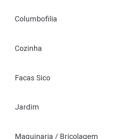
Columbofilia
Cozinha
Facas Sico
Jardim
Maquinaria / Bricolagem