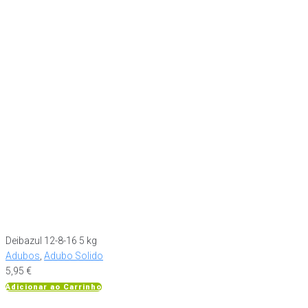
Deibazul 12-8-16 5 kg
Adubos
,
Adubo Solido
5,95
€
Adicionar ao Carrinho