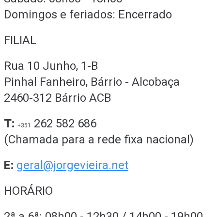
Domingos e feriados: Encerrado
FILIAL
Rua 10 Junho, 1-B
Pinhal Fanheiro, Bárrio - Alcobaça
2460-312 Bárrio ACB
T:
262 582 686
+351
(Chamada para a rede fixa nacional)
E:
geral@jorgevieira.net
HORÁRIO
2ª a 6ª: 08h00 - 12h30 / 14h00 - 19h00