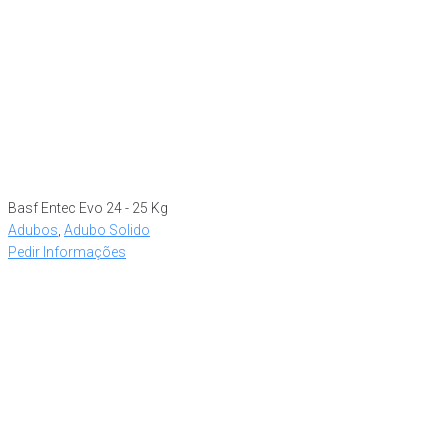
Basf Entec Evo 24 - 25 Kg
Adubos
,
Adubo Solido
Pedir Informações