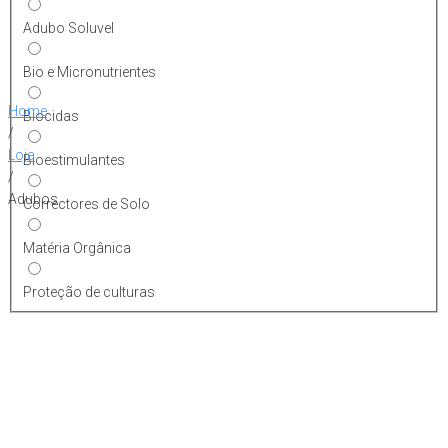
Adubo Soluvel
Bio e Micronutrientes
Home
Biocidas
/
Loja
Bioestimulantes
/
Adubos
Correctores de Solo
Matéria Orgânica
Proteção de culturas