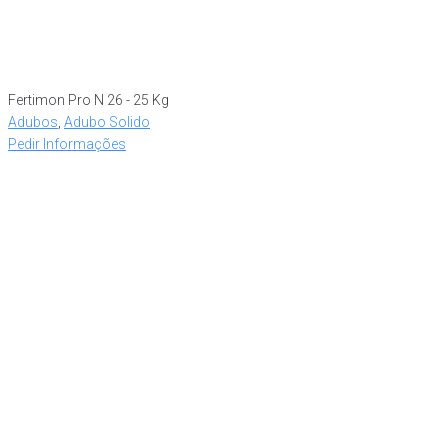
Fertimon Pro N 26 - 25 Kg
Adubos
,
Adubo Solido
Pedir Informações