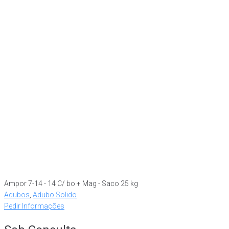
Ampor 7-14 - 14 C/ bo + Mag - Saco 25 kg
Adubos
,
Adubo Solido
Pedir Informações