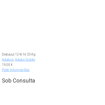
Deibazul 12-8-16 25 Kg
Adubos
,
Adubo Solido
19,50
€
Pedir Informações
Sob Consulta