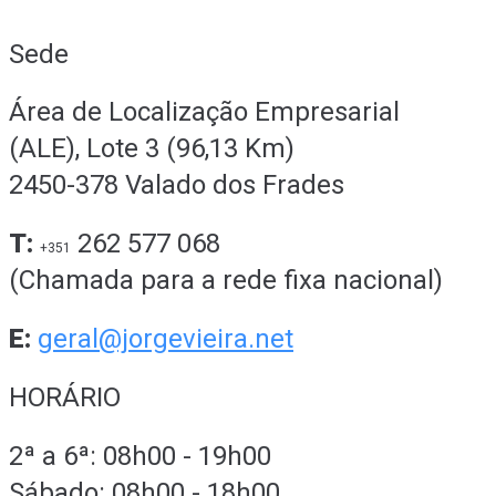
Sede
Área de Localização Empresarial
(ALE), Lote 3 (96,13 Km)
2450-378 Valado dos Frades
T:
262 577 068
+351
(Chamada para a rede fixa nacional)
E:
geral@jorgevieira.net
HORÁRIO
2ª a 6ª: 08h00 - 19h00
Sábado: 08h00 - 18h00