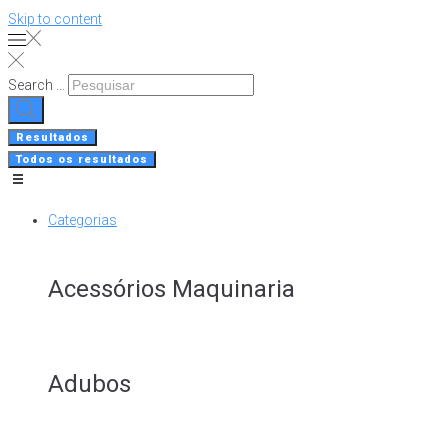
Skip to content
Search ...
Resultados
Todos os resultados
Categorias
Acessórios Maquinaria
Adubos