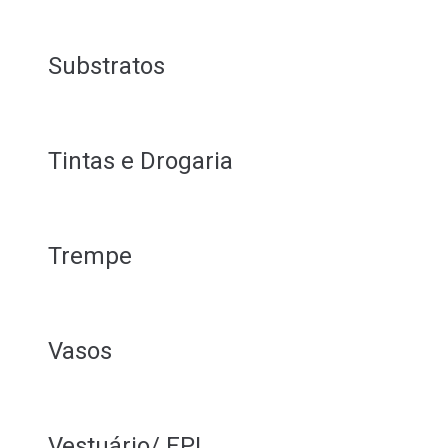
Substratos
Tintas e Drogaria
Trempe
Vasos
Vestuário/ EPI