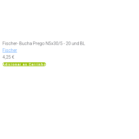
Fischer- Bucha Prego N5x30/5 - 20 und BL
Fischer
4,25
€
Adicionar ao Carrinho