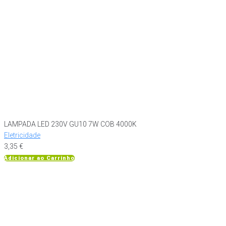
LAMPADA LED 230V GU10 7W COB 4000K
Eletricidade
3,35
€
Adicionar ao Carrinho