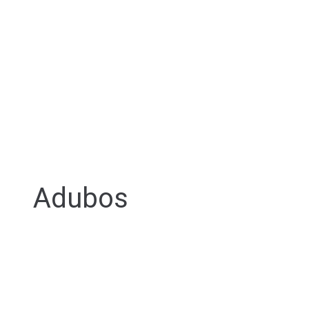
Adubos