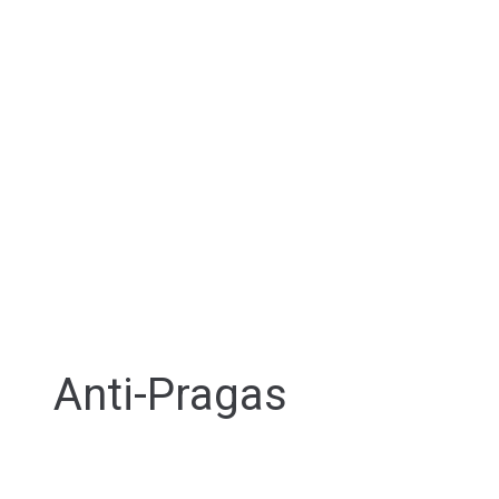
Anti-Pragas