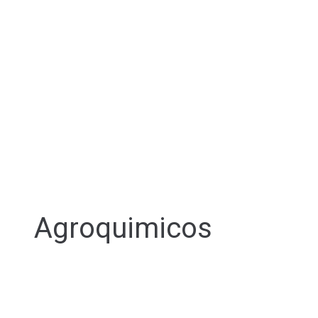
Agroquimicos