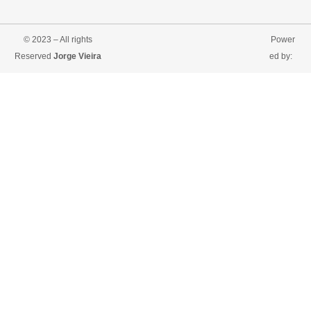
© 2023 – All rights
Power
Reserved
Jorge Vieira
ed by: