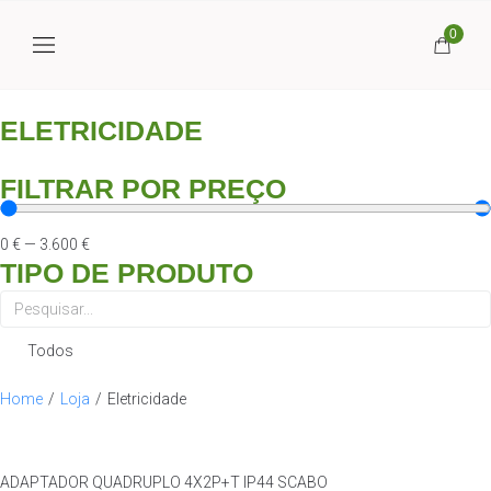
0
ELETRICIDADE
FILTRAR POR PREÇO
0
€
—
3.600
€
TIPO DE PRODUTO
Todos
Home
/
Loja
/
Eletricidade
ADAPTADOR QUADRUPLO 4X2P+T IP44 SCABO