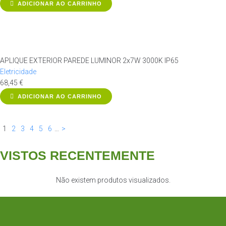
ADICIONAR AO CARRINHO
APLIQUE EXTERIOR PAREDE LUMINOR 2x7W 3000K IP65
Eletricidade
68,45
€
ADICIONAR AO CARRINHO
1
2
3
4
5
6
…
>
VISTOS RECENTEMENTE
Não existem produtos visualizados.