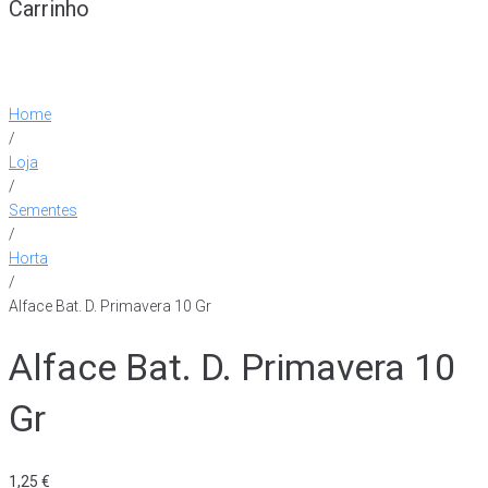
Carrinho
Home
/
Loja
/
Sementes
/
Horta
/
Alface Bat. D. Primavera 10 Gr
Alface Bat. D. Primavera 10
Gr
1,25
€