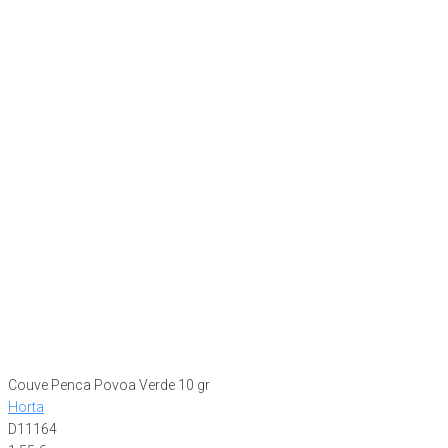
Couve Penca Povoa Verde 10 gr
Horta
D11164