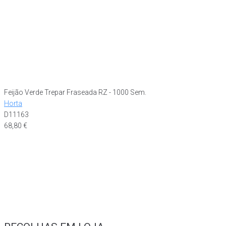
Feijão Verde Trepar Fraseada RZ - 1000 Sem.
Horta
D11163
68,80
€