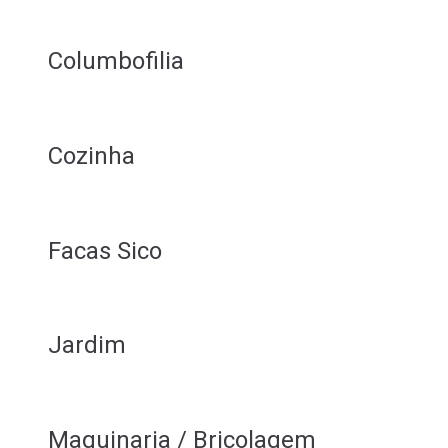
Columbofilia
Cozinha
Facas Sico
Jardim
Maquinaria / Bricolagem