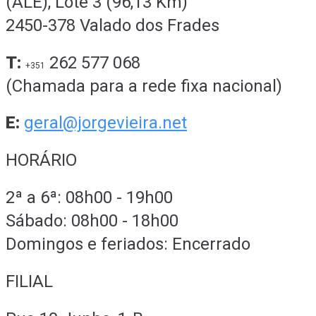
(ALE), Lote 3 (96,13 Km)
2450-378 Valado dos Frades
T:
262 577 068
+351
(Chamada para a rede fixa nacional)
E:
geral@jorgevieira.net
HORÁRIO
2ª a 6ª: 08h00 - 19h00
Sábado: 08h00 - 18h00
Domingos e feriados: Encerrado
FILIAL