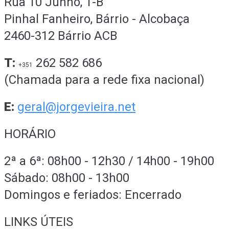
Rua 10 Junho, 1-B
Pinhal Fanheiro, Bárrio - Alcobaça
2460-312 Bárrio ACB
T:
262 582 686
+351
(Chamada para a rede fixa nacional)
E:
geral@jorgevieira.net
HORÁRIO
2ª a 6ª: 08h00 - 12h30 / 14h00 - 19h00
Sábado: 08h00 - 13h00
Domingos e feriados: Encerrado
LINKS ÚTEIS