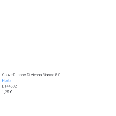
Couve Rabano Di Vienna Bianco 5 Gr
Horta
D144502
1,25
€