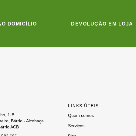
O DOMICÍLIO
DEVOLUÇÃO EM LOJA
LINKS ÚTEIS
ho, 1-B
Quem somos
eiro, Bárrio - Alcobaça
Serviços
árrio ACB