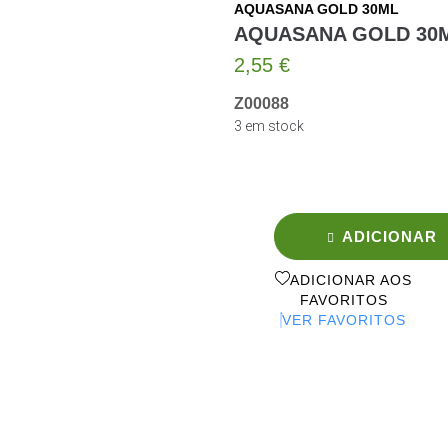
AQUASANA GOLD 30ML
AQUASANA GOLD 30
2,55
€
Z00088
3 em stock
ADICIONAR
ADICIONAR AOS
FAVORITOS
VER FAVORITOS