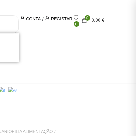
/
0
CONTA
REGISTAR
0,00 €
0
ARIOFILIA ALIMENTAÇÃO
/