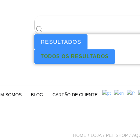
RESULTADOS
TODOS OS RESULTADOS
M SOMOS
BLOG
CARTÃO DE CLIENTE
HOME
/
LOJA
/
PET SHOP
/
AQU