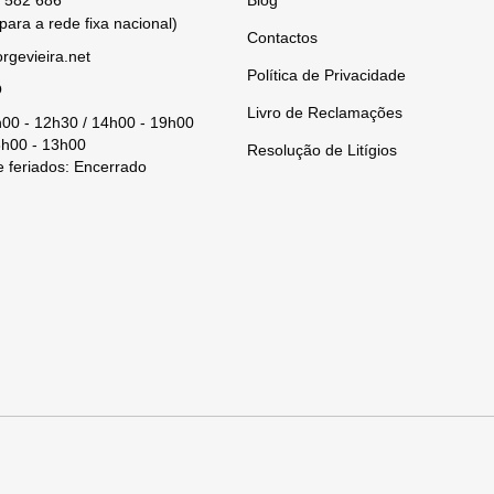
 582 686
Blog
ara a rede fixa nacional)
Contactos
rgevieira.net
Política de Privacidade
O
Livro de Reclamações
h00 - 12h30 / 14h00 - 19h00
h00 - 13h00
Resolução de Litígios
 feriados: Encerrado