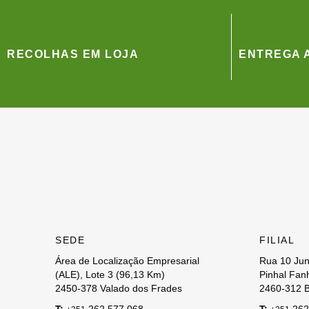
RECOLHAS EM LOJA
ENTREGA A
SEDE
FILIAL
Área de Localização Empresarial
Rua 10 Jun
(ALE), Lote 3 (96,13 Km)
Pinhal Fanh
2450-378 Valado dos Frades
2460-312 B