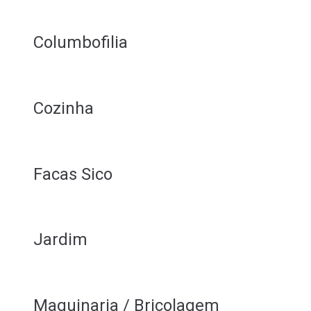
Columbofilia
Cozinha
Facas Sico
Jardim
Maquinaria / Bricolagem