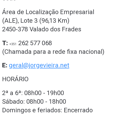
Área de Localização Empresarial
(ALE), Lote 3 (96,13 Km)
2450-378 Valado dos Frades
T:
262 577 068
+351
(Chamada para a rede fixa nacional)
E:
geral@jorgevieira.net
HORÁRIO
2ª a 6ª: 08h00 - 19h00
Sábado: 08h00 - 18h00
Domingos e feriados: Encerrado