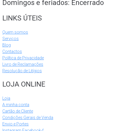
Domingos e feriados: Encerrado
LINKS ÚTEIS
Quem somos
Serviços
Blog
Contactos
Política de Privacidade
Livro de Reclamações
Resolução de Litígios
LOJA ONLINE
Loja
A minha conta
Cartão de Cliente
Condições Gerais de Venda
Envio e Portes
Instagram
Facebook-f