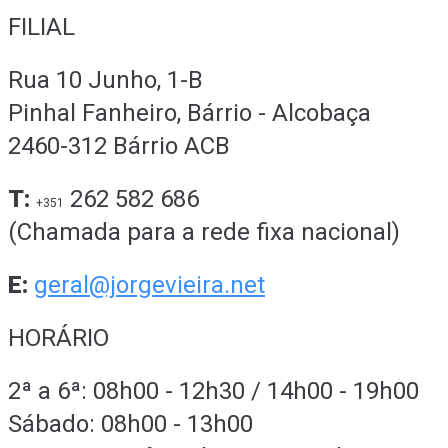
FILIAL
Rua 10 Junho, 1-B
Pinhal Fanheiro, Bárrio - Alcobaça
2460-312 Bárrio ACB
T:
262 582 686
+351
(Chamada para a rede fixa nacional)
E:
geral@jorgevieira.net
HORÁRIO
2ª a 6ª: 08h00 - 12h30 / 14h00 - 19h00
Sábado: 08h00 - 13h00