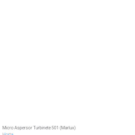
Micro Aspersor Turbinete 501 (Marlux)
Horta