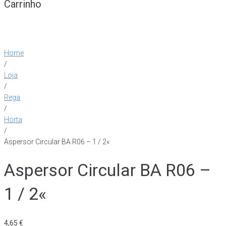
Carrinho
Home
/
Loja
/
Rega
/
Horta
/
Aspersor Circular BA R06 – 1 / 2«
Aspersor Circular BA R06 –
1 / 2«
4,65
€