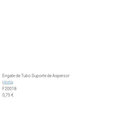
Engate de Tubo Suporte de Aspersor
Horta
F20018
0,75
€