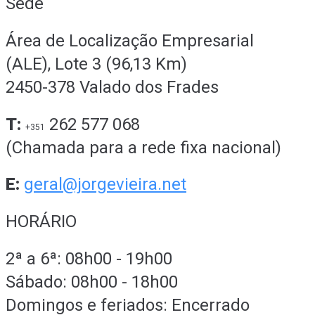
Sede
Área de Localização Empresarial
(ALE), Lote 3 (96,13 Km)
2450-378 Valado dos Frades
T:
262 577 068
+351
(Chamada para a rede fixa nacional)
E:
geral@jorgevieira.net
HORÁRIO
2ª a 6ª: 08h00 - 19h00
Sábado: 08h00 - 18h00
Domingos e feriados: Encerrado