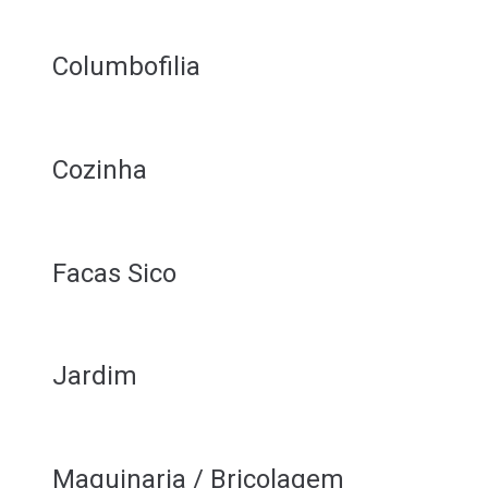
Columbofilia
Cozinha
Facas Sico
Jardim
Maquinaria / Bricolagem