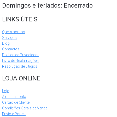
Domingos e feriados: Encerrado
LINKS ÚTEIS
Quem somos
Serviços
Blog
Contactos
Política de Privacidade
Livro de Reclamações
Resolução de Litígios
LOJA ONLINE
Loja
A minha conta
Cartão de Cliente
Condições Gerais de Venda
Envio e Portes