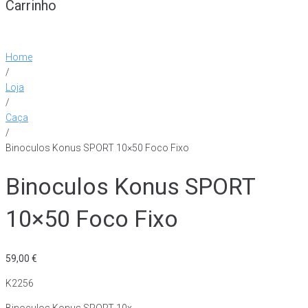
Carrinho
Home
/
Loja
/
Caça
/
Binoculos Konus SPORT 10×50 Foco Fixo
Binoculos Konus SPORT
10×50 Foco Fixo
59,00
€
K2256