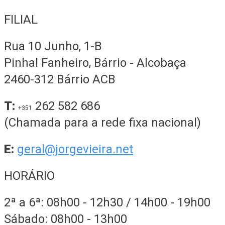
FILIAL
Rua 10 Junho, 1-B
Pinhal Fanheiro, Bárrio - Alcobaça
2460-312 Bárrio ACB
T:
262 582 686
+351
(Chamada para a rede fixa nacional)
E:
geral@jorgevieira.net
HORÁRIO
2ª a 6ª: 08h00 - 12h30 / 14h00 - 19h00
Sábado: 08h00 - 13h00