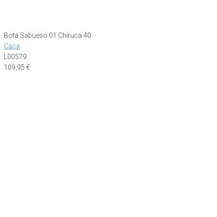
Bota Sabueso 01 Chiruca 40
Caça
L00579
109,95
€