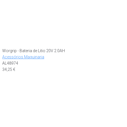
Worgrip - Bateria de Litio 20V 2.0AH
Acessórios Maquinaria
AL48974
34,25
€