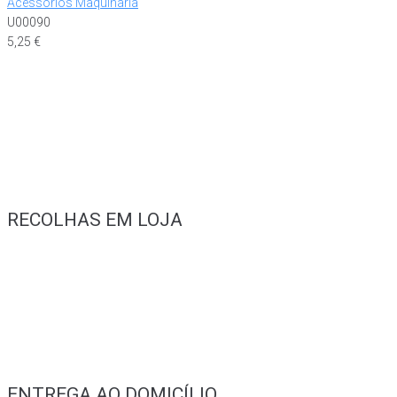
Acessórios Maquinaria
U00090
5,25
€
RECOLHAS EM LOJA
ENTREGA AO DOMICÍLIO