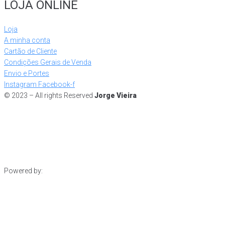
LOJA ONLINE
Loja
A minha conta
Cartão de Cliente
Condições Gerais de Venda
Envio e Portes
Instagram
Facebook-f
© 2023 – All rights Reserved
Jorge Vieira
Powered by: