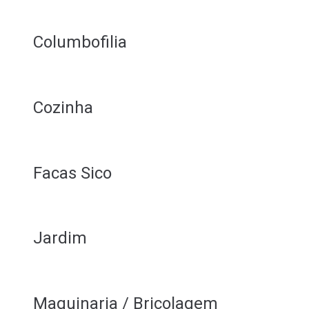
Columbofilia
Cozinha
Facas Sico
Jardim
Maquinaria / Bricolagem