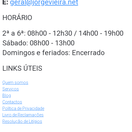
E:
geral@jorgevieira.net
HORÁRIO
2ª a 6ª: 08h00 - 12h30 / 14h00 - 19h00
Sábado: 08h00 - 13h00
Domingos e feriados: Encerrado
LINKS ÚTEIS
Quem somos
Serviços
Blog
Contactos
Política de Privacidade
Livro de Reclamações
Resolução de Litígios