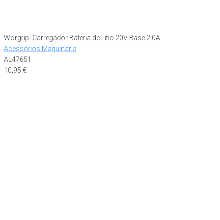
Worgrip -Carregador Bateria de Litio 20V Base 2.0A
Acessórios Maquinaria
AL47651
10,95
€