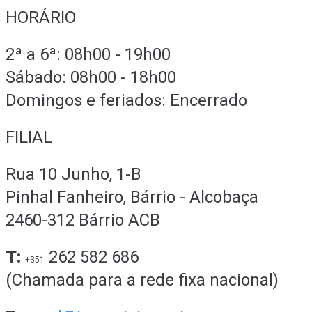
HORÁRIO
2ª a 6ª: 08h00 - 19h00
Sábado: 08h00 - 18h00
Domingos e feriados: Encerrado
FILIAL
Rua 10 Junho, 1-B
Pinhal Fanheiro, Bárrio - Alcobaça
2460-312 Bárrio ACB
T:
262 582 686
+351
(Chamada para a rede fixa nacional)