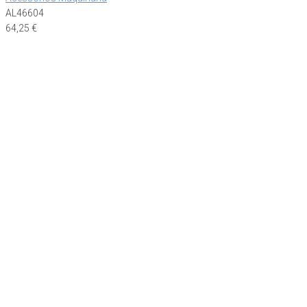
AL46604
64,25
€