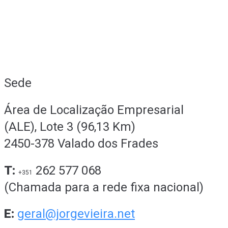
Sede
Área de Localização Empresarial
(ALE), Lote 3 (96,13 Km)
2450-378 Valado dos Frades
T:
262 577 068
+351
(Chamada para a rede fixa nacional)
E:
geral@jorgevieira.net