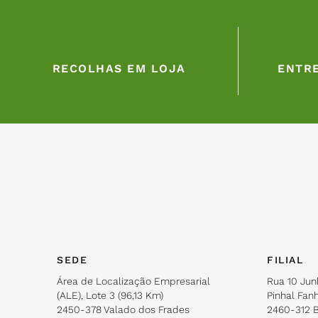
RECOLHAS EM LOJA
ENTRE
SEDE
FILIAL
Área de Localização Empresarial
Rua 10 Jun
(ALE), Lote 3 (96,13 Km)
Pinhal Fanh
2450-378 Valado dos Frades
2460-312 B