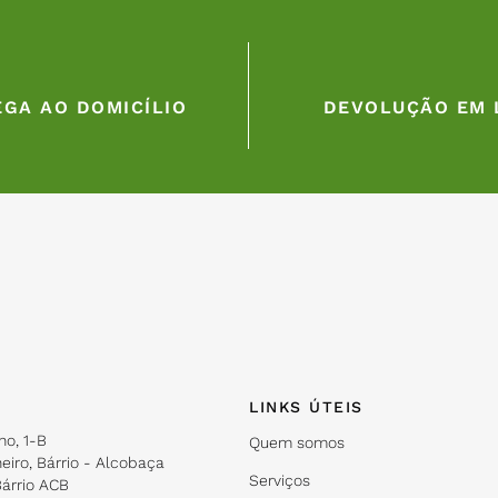
GA AO DOMICÍLIO
DEVOLUÇÃO EM 
LINKS ÚTEIS
ho, 1-B
Quem somos
eiro, Bárrio - Alcobaça
Serviços
árrio ACB