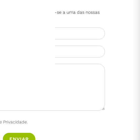
dquirir este produto, dirija-se a uma das nossas
e Privacidade.
ENVIAR