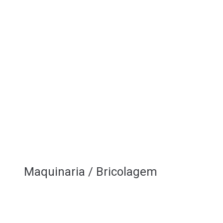
Maquinaria / Bricolagem