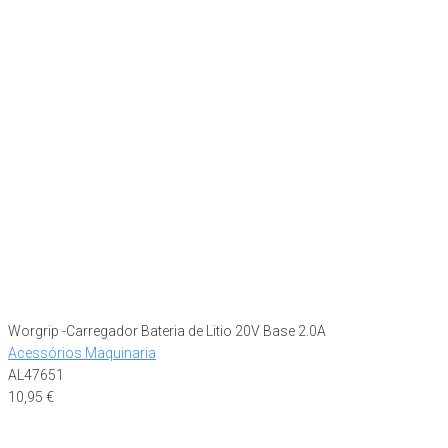
Worgrip -Carregador Bateria de Litio 20V Base 2.0A
Acessórios Maquinaria
AL47651
10,95
€