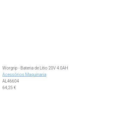
Worgrip - Bateria de Litio 20V 4.0AH
Acessórios Maquinaria
AL46604
64,25
€