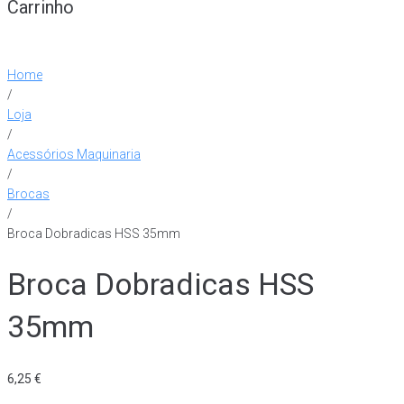
Carrinho
Home
/
Loja
/
Acessórios Maquinaria
/
Brocas
/
Broca Dobradicas HSS 35mm
Broca Dobradicas HSS
35mm
6,25
€