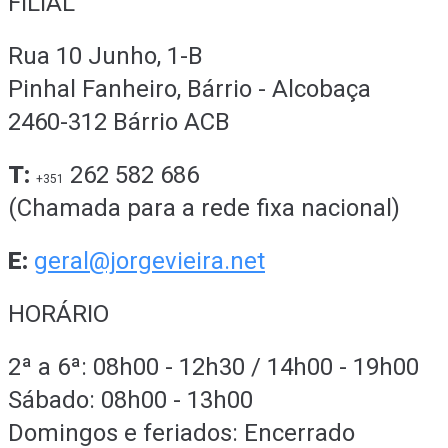
FILIAL
Rua 10 Junho, 1-B
Pinhal Fanheiro, Bárrio - Alcobaça
2460-312 Bárrio ACB
T:
262 582 686
+351
(Chamada para a rede fixa nacional)
E:
geral@jorgevieira.net
HORÁRIO
2ª a 6ª: 08h00 - 12h30 / 14h00 - 19h00
Sábado: 08h00 - 13h00
Domingos e feriados: Encerrado