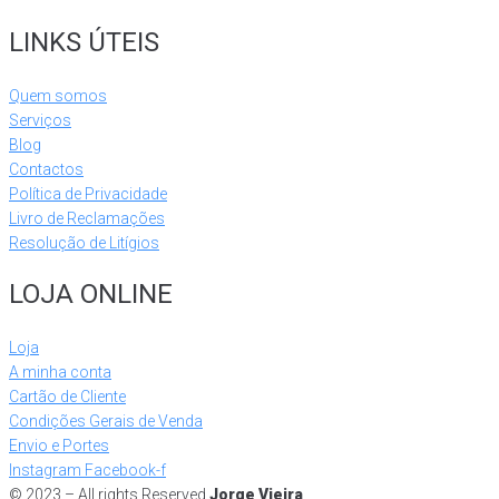
LINKS ÚTEIS
Quem somos
Serviços
Blog
Contactos
Política de Privacidade
Livro de Reclamações
Resolução de Litígios
LOJA ONLINE
Loja
A minha conta
Cartão de Cliente
Condições Gerais de Venda
Envio e Portes
Instagram
Facebook-f
© 2023 – All rights Reserved
Jorge Vieira