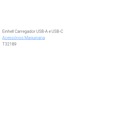
Einhell Carregador USB-A e USB-C
Acessórios Maquinaria
T32189