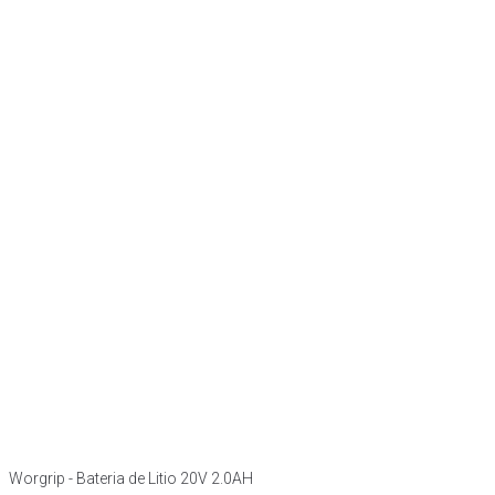
Worgrip - Bateria de Litio 20V 2.0AH