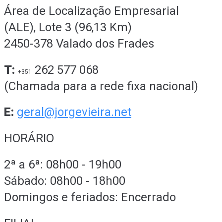
Área de Localização Empresarial
(ALE), Lote 3 (96,13 Km)
2450-378 Valado dos Frades
T:
262 577 068
+351
(Chamada para a rede fixa nacional)
E:
geral@jorgevieira.net
HORÁRIO
2ª a 6ª: 08h00 - 19h00
Sábado: 08h00 - 18h00
Domingos e feriados: Encerrado