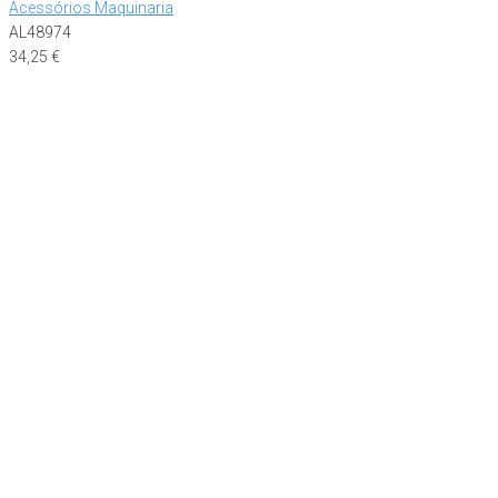
Acessórios Maquinaria
AL48974
34,25
€