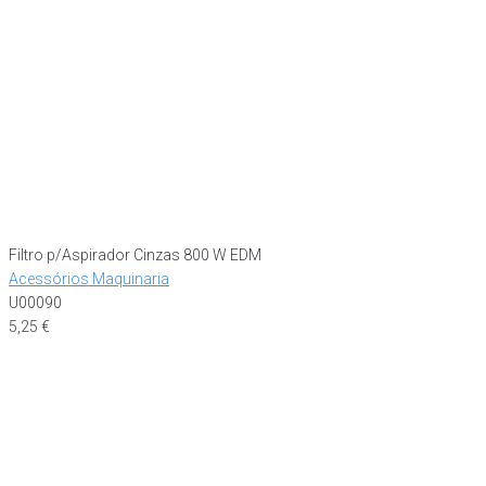
Filtro p/Aspirador Cinzas 800 W EDM
Acessórios Maquinaria
U00090
5,25
€