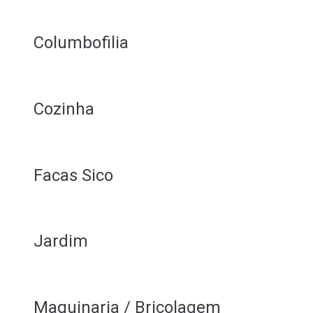
Columbofilia
Cozinha
Facas Sico
Jardim
Maquinaria / Bricolagem