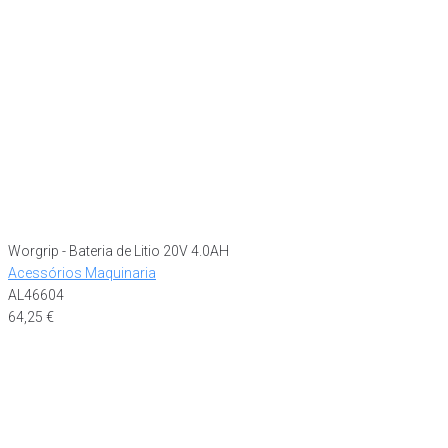
Worgrip - Bateria de Litio 20V 4.0AH
Acessórios Maquinaria
AL46604
64,25
€