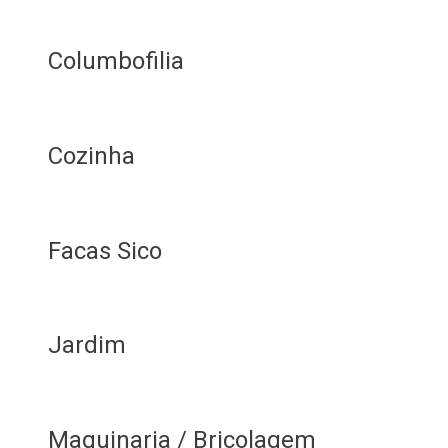
Columbofilia
Cozinha
Facas Sico
Jardim
Maquinaria / Bricolagem