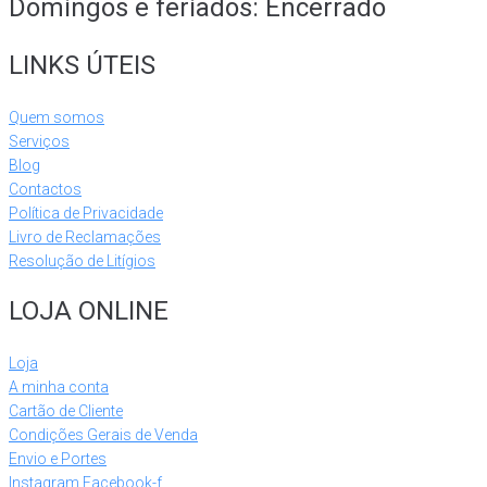
Domingos e feriados: Encerrado
LINKS ÚTEIS
Quem somos
Serviços
Blog
Contactos
Política de Privacidade
Livro de Reclamações
Resolução de Litígios
LOJA ONLINE
Loja
A minha conta
Cartão de Cliente
Condições Gerais de Venda
Envio e Portes
Instagram
Facebook-f