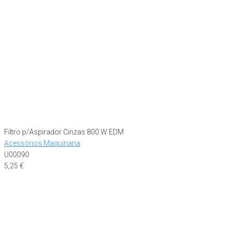
Filtro p/Aspirador Cinzas 800 W EDM
Acessórios Maquinaria
U00090
5,25
€