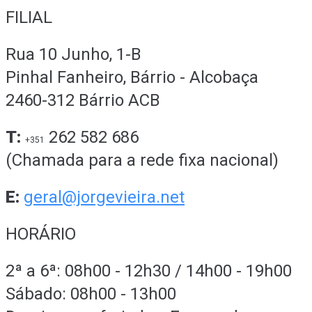
FILIAL
Rua 10 Junho, 1-B
Pinhal Fanheiro, Bárrio - Alcobaça
2460-312 Bárrio ACB
T:
262 582 686
+351
(Chamada para a rede fixa nacional)
E:
geral@jorgevieira.net
HORÁRIO
2ª a 6ª: 08h00 - 12h30 / 14h00 - 19h00
Sábado: 08h00 - 13h00