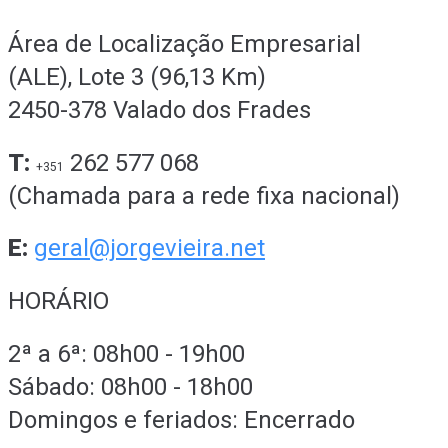
Área de Localização Empresarial
(ALE), Lote 3 (96,13 Km)
2450-378 Valado dos Frades
T:
262 577 068
+351
(Chamada para a rede fixa nacional)
E:
geral@jorgevieira.net
HORÁRIO
2ª a 6ª: 08h00 - 19h00
Sábado: 08h00 - 18h00
Domingos e feriados: Encerrado