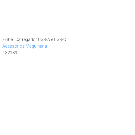
Einhell Carregador USB-A e USB-C
Acessórios Maquinaria
T32189