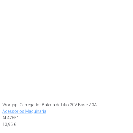
Worgrip -Carregador Bateria de Litio 20V Base 2.0A
Acessórios Maquinaria
AL47651
10,95
€