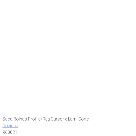
Saca Rolhas Prof. c/Reg Cursor e Lam. Corte
Cozinha
R60021