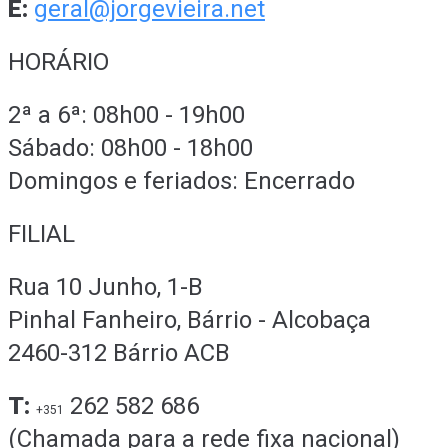
E:
geral@jorgevieira.net
HORÁRIO
2ª a 6ª: 08h00 - 19h00
Sábado: 08h00 - 18h00
Domingos e feriados: Encerrado
FILIAL
Rua 10 Junho, 1-B
Pinhal Fanheiro, Bárrio - Alcobaça
2460-312 Bárrio ACB
T:
262 582 686
+351
(Chamada para a rede fixa nacional)