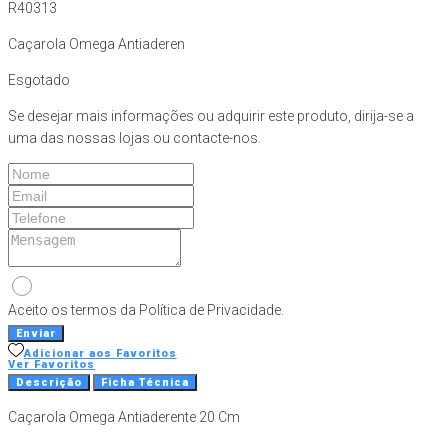
R40313
Caçarola Omega Antiaderen
Esgotado
Se desejar mais informações ou adquirir este produto, dirija-se a
uma das nossas lojas ou contacte-nos.
Aceito os termos da Política de Privacidade.
Enviar
Adicionar aos Favoritos
Ver Favoritos
Descrição
Ficha Técnica
Caçarola Omega Antiaderente 20 Cm