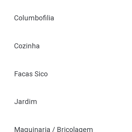
Columbofilia
Cozinha
Facas Sico
Jardim
Maquinaria / Bricolagem