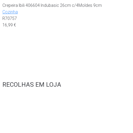
Crepeira Ibili 406604 Indubasic 26cm c/4Moldes 9cm
Cozinha
R70757
16,99
€
RECOLHAS EM LOJA