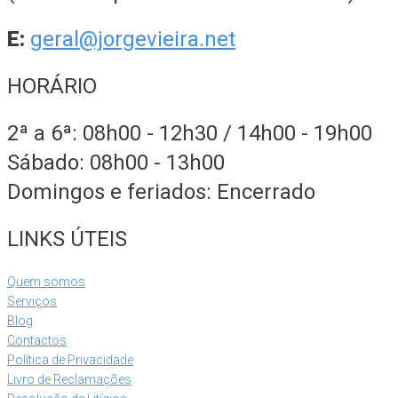
E:
geral@jorgevieira.net
HORÁRIO
2ª a 6ª: 08h00 - 12h30 / 14h00 - 19h00
Sábado: 08h00 - 13h00
Domingos e feriados: Encerrado
LINKS ÚTEIS
Quem somos
Serviços
Blog
Contactos
Política de Privacidade
Livro de Reclamações