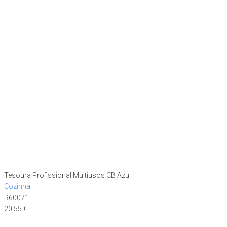
Tesoura Profissional Multiusos CB Azul
Cozinha
R60071
20,55
€