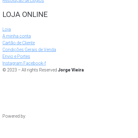
Resolução de Litígios
LOJA ONLINE
Loja
A minha conta
Cartão de Cliente
Condições Gerais de Venda
Envio e Portes
Instagram
Facebook-f
© 2023 – All rights Reserved
Jorge Vieira
Powered by: