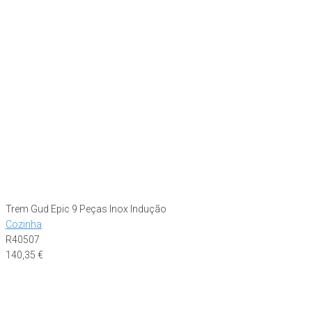
Trem Gud Epic 9 Peças Inox Indução
Cozinha
R40507
140,35
€