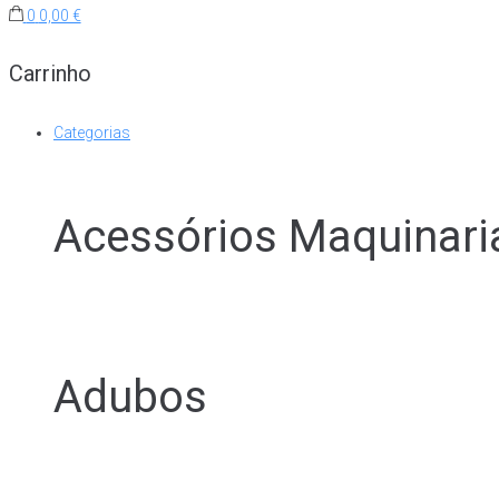
0
0,00 €
Carrinho
Categorias
Acessórios Maquinari
Adubos