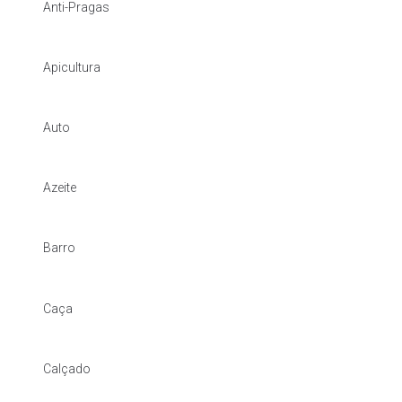
Anti-Pragas
Apicultura
Auto
Azeite
Barro
Caça
Calçado