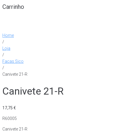
Carrinho
Home
/
Loja
/
Facas Sico
/
Canivete 21-R
Canivete 21-R
17,75
€
R60005
Canivete 21-R