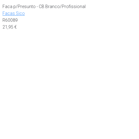
Faca p/Presunto - CB Branco/Profissional
Facas Sico
R60089
21,95
€