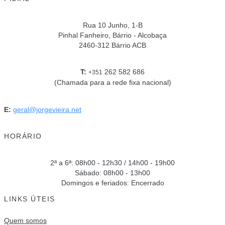
Rua 10 Junho, 1-B
Pinhal Fanheiro, Bárrio - Alcobaça
2460-312 Bárrio ACB
T:
262 582 686
+351
(Chamada para a rede fixa nacional)
E:
geral@jorgevieira.net
HORÁRIO
2ª a 6ª: 08h00 - 12h30 / 14h00 - 19h00
Sábado: 08h00 - 13h00
Domingos e feriados: Encerrado
LINKS ÚTEIS
Quem somos