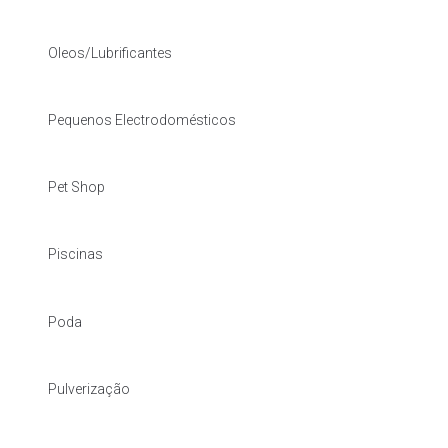
Oleos/Lubrificantes
Pequenos Electrodomésticos
Pet Shop
Piscinas
Poda
Pulverização