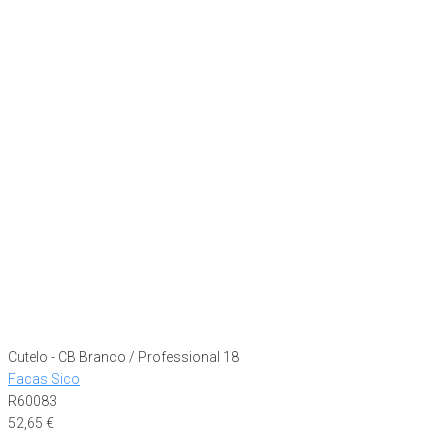
Cutelo - CB Branco / Professional 18
Facas Sico
R60083
52,65
€