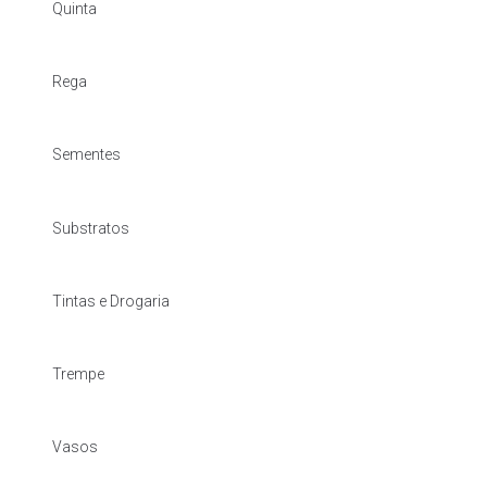
Quinta
Rega
Sementes
Substratos
Tintas e Drogaria
Trempe
Vasos