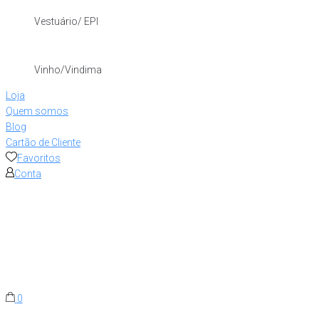
Vestuário/ EPI
Vinho/Vindima
Loja
Quem somos
Blog
Cartão de Cliente
Favoritos
Conta
0