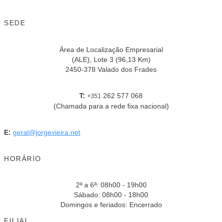
SEDE
Área de Localização Empresarial
(ALE), Lote 3 (96,13 Km)
2450-378 Valado dos Frades
T:
262 577 068
+351
(Chamada para a rede fixa nacional)
E:
geral@jorgevieira.net
HORÁRIO
2ª a 6ª: 08h00 - 19h00
Sábado: 08h00 - 18h00
Domingos e feriados: Encerrado
FILIAL