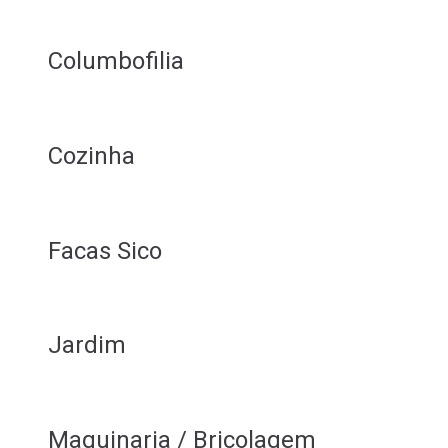
Columbofilia
Cozinha
Facas Sico
Jardim
Maquinaria / Bricolagem