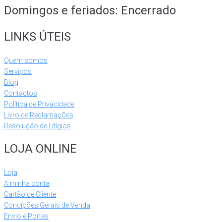
Domingos e feriados: Encerrado
LINKS ÚTEIS
Quem somos
Serviços
Blog
Contactos
Política de Privacidade
Livro de Reclamações
Resolução de Litígios
LOJA ONLINE
Loja
A minha conta
Cartão de Cliente
Condições Gerais de Venda
Envio e Portes