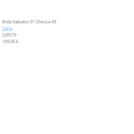
Bota Sabueso 01 Chiruca 40
Caça
L00579
109,95
€