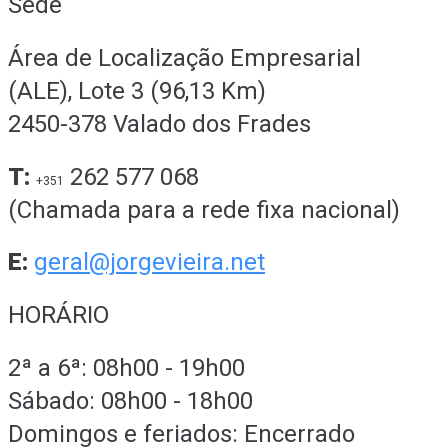
Sede
Área de Localização Empresarial
(ALE), Lote 3 (96,13 Km)
2450-378 Valado dos Frades
T:
262 577 068
+351
(Chamada para a rede fixa nacional)
E:
geral@jorgevieira.net
HORÁRIO
2ª a 6ª: 08h00 - 19h00
Sábado: 08h00 - 18h00
Domingos e feriados: Encerrado