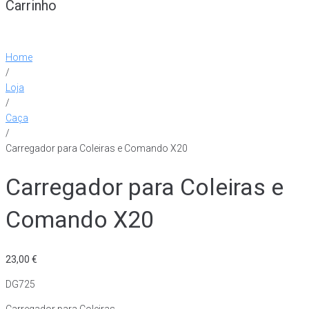
Carrinho
Home
/
Loja
/
Caça
/
Carregador para Coleiras e Comando X20
Carregador para Coleiras e
Comando X20
23,00
€
DG725