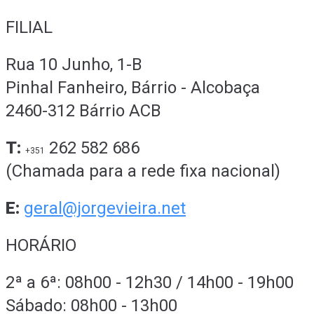
FILIAL
Rua 10 Junho, 1-B
Pinhal Fanheiro, Bárrio - Alcobaça
2460-312 Bárrio ACB
T:
262 582 686
+351
(Chamada para a rede fixa nacional)
E:
geral@jorgevieira.net
HORÁRIO
2ª a 6ª: 08h00 - 12h30 / 14h00 - 19h00
Sábado: 08h00 - 13h00