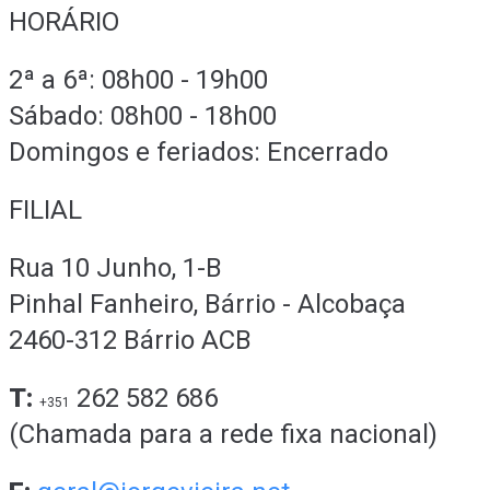
HORÁRIO
2ª a 6ª: 08h00 - 19h00
Sábado: 08h00 - 18h00
Domingos e feriados: Encerrado
FILIAL
Rua 10 Junho, 1-B
Pinhal Fanheiro, Bárrio - Alcobaça
2460-312 Bárrio ACB
T:
262 582 686
+351
(Chamada para a rede fixa nacional)