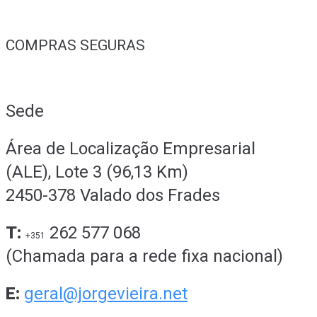
COMPRAS SEGURAS
Sede
Área de Localização Empresarial
(ALE), Lote 3 (96,13 Km)
2450-378 Valado dos Frades
T:
262 577 068
+351
(Chamada para a rede fixa nacional)
E:
geral@jorgevieira.net