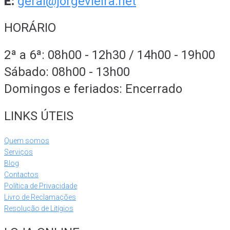
E:
geral@jorgevieira.net
HORÁRIO
2ª a 6ª: 08h00 - 12h30 / 14h00 - 19h00
Sábado: 08h00 - 13h00
Domingos e feriados: Encerrado
LINKS ÚTEIS
Quem somos
Serviços
Blog
Contactos
Política de Privacidade
Livro de Reclamações
Resolução de Litígios