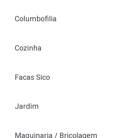
Columbofilia
Cozinha
Facas Sico
Jardim
Maquinaria / Bricolagem