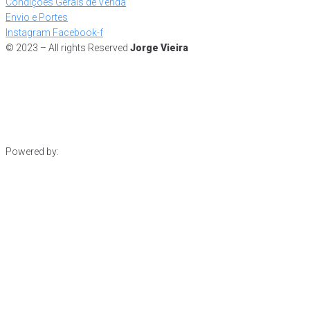
Condições Gerais de Venda
Envio e Portes
Instagram
Facebook-f
© 2023 – All rights Reserved
Jorge Vieira
Powered by: