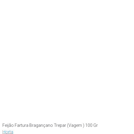
Feijão Fartura Bragançano Trepar (Vagem ) 100 Gr
Horta