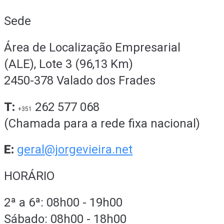
Sede
Área de Localização Empresarial
(ALE), Lote 3 (96,13 Km)
2450-378 Valado dos Frades
T:
262 577 068
+351
(Chamada para a rede fixa nacional)
E:
geral@jorgevieira.net
HORÁRIO
2ª a 6ª: 08h00 - 19h00
Sábado: 08h00 - 18h00