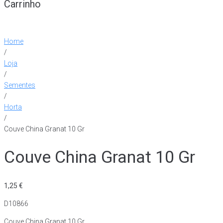
Carrinho
Home
/
Loja
/
Sementes
/
Horta
/
Couve China Granat 10 Gr
Couve China Granat 10 Gr
1,25
€
D10866
Couve China Granat 10 Gr