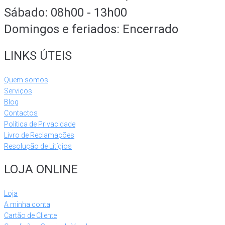
Sábado: 08h00 - 13h00
Domingos e feriados: Encerrado
LINKS ÚTEIS
Quem somos
Serviços
Blog
Contactos
Política de Privacidade
Livro de Reclamações
Resolução de Litígios
LOJA ONLINE
Loja
A minha conta
Cartão de Cliente