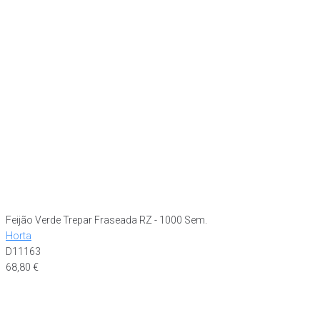
Feijão Verde Trepar Fraseada RZ - 1000 Sem.
Horta
D11163
68,80
€