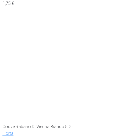
1,75
€
Couve Rabano Di Vienna Bianco 5 Gr
Horta