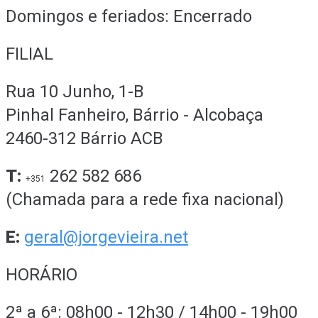
Domingos e feriados: Encerrado
FILIAL
Rua 10 Junho, 1-B
Pinhal Fanheiro, Bárrio - Alcobaça
2460-312 Bárrio ACB
T:
262 582 686
+351
(Chamada para a rede fixa nacional)
E:
geral@jorgevieira.net
HORÁRIO
2ª a 6ª: 08h00 - 12h30 / 14h00 - 19h00