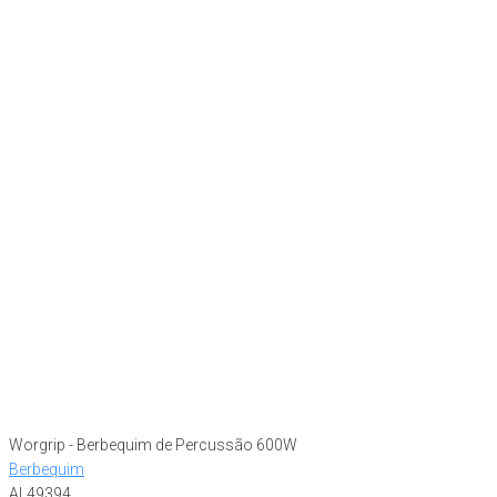
Worgrip - Berbequim de Percussão 600W
Berbequim
AL49394