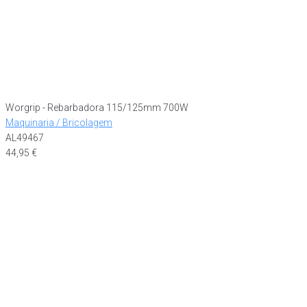
Worgrip - Rebarbadora 115/125mm 700W
Maquinaria / Bricolagem
AL49467
44,95
€