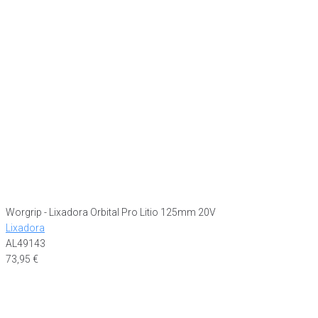
Worgrip - Lixadora Orbital Pro Litio 125mm 20V
Lixadora
AL49143
73,95
€