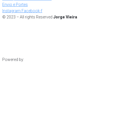
Envio e Portes
Instagram
Facebook-f
© 2023 – All rights Reserved
Jorge Vieira
Powered by: