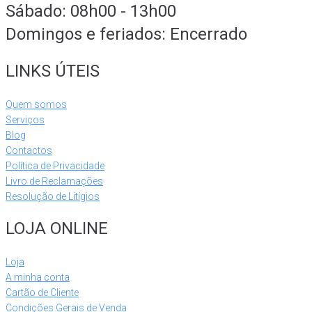
Sábado: 08h00 - 13h00
Domingos e feriados: Encerrado
LINKS ÚTEIS
Quem somos
Serviços
Blog
Contactos
Política de Privacidade
Livro de Reclamações
Resolução de Litígios
LOJA ONLINE
Loja
A minha conta
Cartão de Cliente
Condições Gerais de Venda