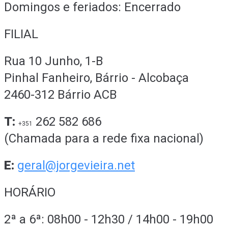
Domingos e feriados: Encerrado
FILIAL
Rua 10 Junho, 1-B
Pinhal Fanheiro, Bárrio - Alcobaça
2460-312 Bárrio ACB
T:
262 582 686
+351
(Chamada para a rede fixa nacional)
E:
geral@jorgevieira.net
HORÁRIO
2ª a 6ª: 08h00 - 12h30 / 14h00 - 19h00