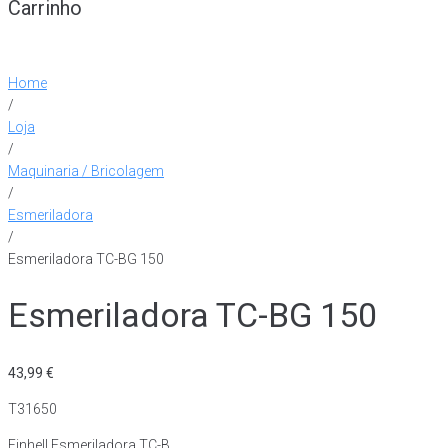
Carrinho
Home
/
Loja
/
Maquinaria / Bricolagem
/
Esmeriladora
/
Esmeriladora TC-BG 150
Esmeriladora TC-BG 150
43,99
€
T31650
Einhell Esmeriladora TC-B