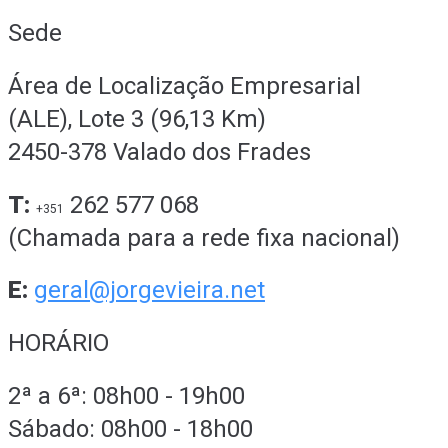
Sede
Área de Localização Empresarial
(ALE), Lote 3 (96,13 Km)
2450-378 Valado dos Frades
T:
262 577 068
+351
(Chamada para a rede fixa nacional)
E:
geral@jorgevieira.net
HORÁRIO
2ª a 6ª: 08h00 - 19h00
Sábado: 08h00 - 18h00