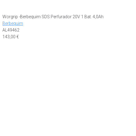
Worgrip -Berbequim SDS Perfurador 20V 1 Bat. 4,0Ah
Berbequim
AL49462
143,00
€