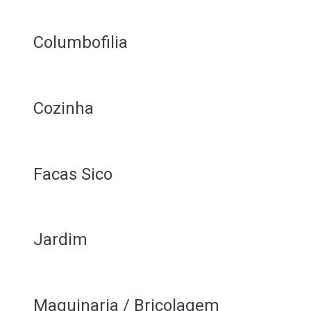
Columbofilia
Cozinha
Facas Sico
Jardim
Maquinaria / Bricolagem