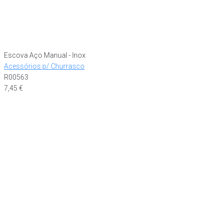
Escova Aço Manual - Inox
Acessórios p/ Churrasco
R00563
7,45
€