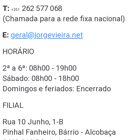
T:
262 577 068
+351
(Chamada para a rede fixa nacional)
E:
geral@jorgevieira.net
HORÁRIO
2ª a 6ª: 08h00 - 19h00
Sábado: 08h00 - 18h00
Domingos e feriados: Encerrado
FILIAL
Rua 10 Junho, 1-B
Pinhal Fanheiro, Bárrio - Alcobaça