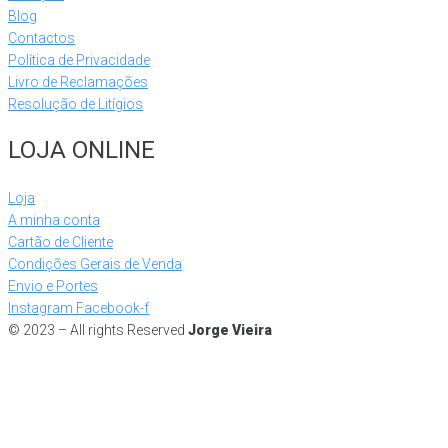
Blog
Contactos
Política de Privacidade
Livro de Reclamações
Resolução de Litígios
LOJA ONLINE
Loja
A minha conta
Cartão de Cliente
Condições Gerais de Venda
Envio e Portes
Instagram
Facebook-f
© 2023 – All rights Reserved
Jorge Vieira