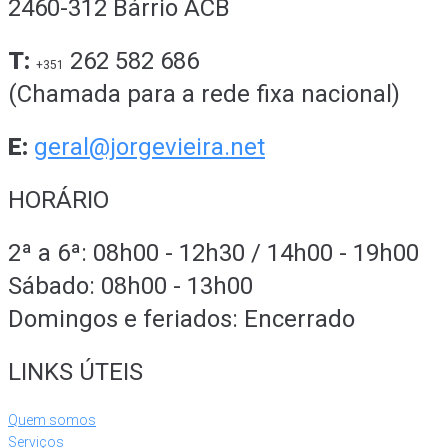
2460-312 Bárrio ACB
T:
262 582 686
+351
(Chamada para a rede fixa nacional)
E:
geral@jorgevieira.net
HORÁRIO
2ª a 6ª: 08h00 - 12h30 / 14h00 - 19h00
Sábado: 08h00 - 13h00
Domingos e feriados: Encerrado
LINKS ÚTEIS
Quem somos
Serviços