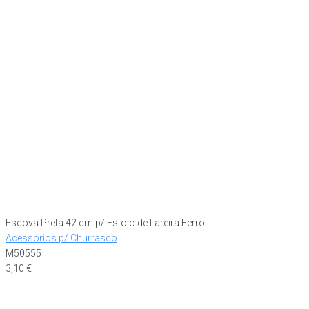
Escova Preta 42 cm p/ Estojo de Lareira Ferro
Acessórios p/ Churrasco
M50555
3,10
€