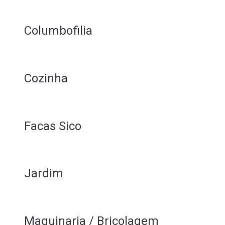
Columbofilia
Cozinha
Facas Sico
Jardim
Maquinaria / Bricolagem