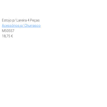
Estojo p/ Lareira 4 Peças
Acessórios p/ Churrasco
M50557
18,75
€