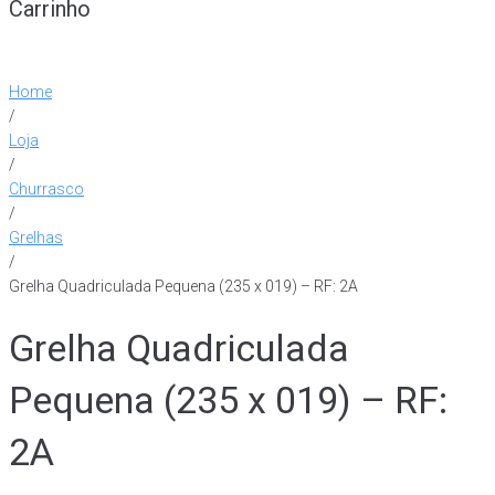
Carrinho
Home
/
Loja
/
Churrasco
/
Grelhas
/
Grelha Quadriculada Pequena (235 x 019) – RF: 2A
Grelha Quadriculada
Pequena (235 x 019) – RF:
2A