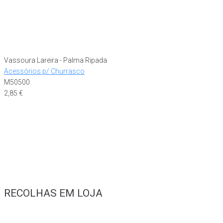
Vassoura Lareira - Palma Ripada
Acessórios p/ Churrasco
M50500
2,85
€
RECOLHAS EM LOJA