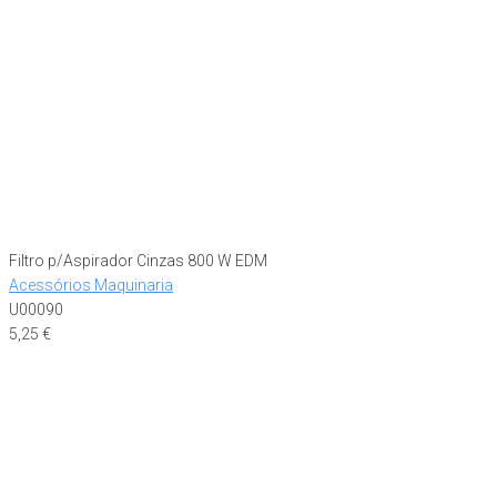
Filtro p/Aspirador Cinzas 800 W EDM
Acessórios Maquinaria
U00090
5,25
€