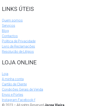
LINKS ÚTEIS
Quem somos
Serviços
Blog
Contactos
Política de Privacidade
Livro de Reclamações
Resolução de Litígios
LOJA ONLINE
Loja
A minha conta
Cartão de Cliente
Condições Gerais de Venda
Envio e Portes
Instagram
Facebook-f
© 2023 – All rights Reserved
Jorge Vieira