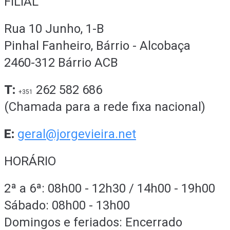
FILIAL
Rua 10 Junho, 1-B
Pinhal Fanheiro, Bárrio - Alcobaça
2460-312 Bárrio ACB
T:
262 582 686
+351
(Chamada para a rede fixa nacional)
E:
geral@jorgevieira.net
HORÁRIO
2ª a 6ª: 08h00 - 12h30 / 14h00 - 19h00
Sábado: 08h00 - 13h00
Domingos e feriados: Encerrado