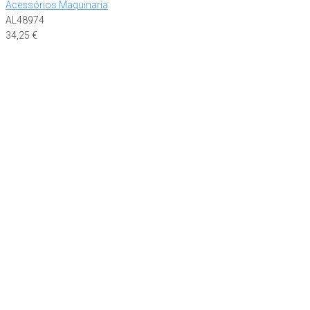
Acessórios Maquinaria
AL48974
34,25
€