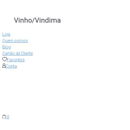
Vinho/Vindima
Loja
Quem somos
Blog
Cartão de Cliente
Favoritos
Conta
0