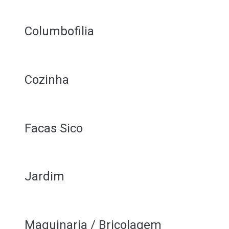
Columbofilia
Cozinha
Facas Sico
Jardim
Maquinaria / Bricolagem