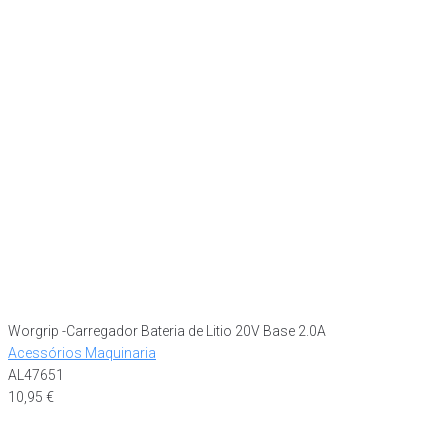
Worgrip -Carregador Bateria de Litio 20V Base 2.0A
Acessórios Maquinaria
AL47651
10,95
€