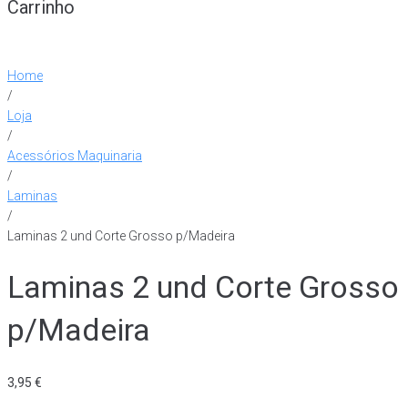
Carrinho
Home
/
Loja
/
Acessórios Maquinaria
/
Laminas
/
Laminas 2 und Corte Grosso p/Madeira
Laminas 2 und Corte Grosso
p/Madeira
3,95
€