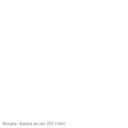
Worgrip - Bateria de Litio 20V 2.0AH