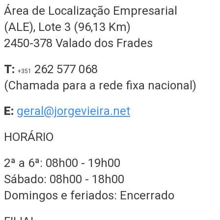
Área de Localização Empresarial
(ALE), Lote 3 (96,13 Km)
2450-378 Valado dos Frades
T:
262 577 068
+351
(Chamada para a rede fixa nacional)
E:
geral@jorgevieira.net
HORÁRIO
2ª a 6ª: 08h00 - 19h00
Sábado: 08h00 - 18h00
Domingos e feriados: Encerrado