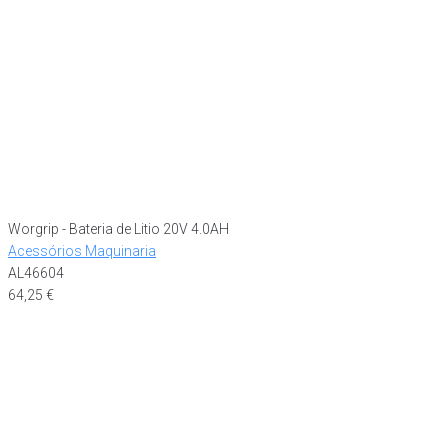
Worgrip - Bateria de Litio 20V 4.0AH
Acessórios Maquinaria
AL46604
64,25
€