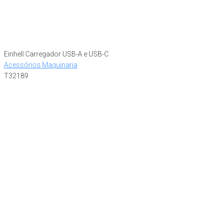
Einhell Carregador USB-A e USB-C
Acessórios Maquinaria
T32189