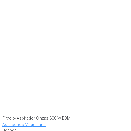
Filtro p/Aspirador Cinzas 800 W EDM
Acessórios Maquinaria
U00090