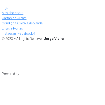
Loja
A minha conta
Cartão de Cliente
Condições Gerais de Venda
Envio e Portes
Instagram
Facebook-f
© 2023 – All rights Reserved
Jorge Vieira
Powered by: