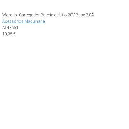
Worgrip -Carregador Bateria de Litio 20V Base 2.0A
Acessórios Maquinaria
AL47651
10,95
€