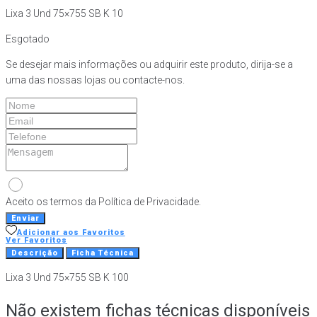
Lixa 3 Und 75×755 SB K 10
Esgotado
Se desejar mais informações ou adquirir este produto, dirija-se a
uma das nossas lojas ou contacte-nos.
Aceito os termos da Política de Privacidade.
Enviar
Adicionar aos Favoritos
Ver Favoritos
Descrição
Ficha Técnica
Lixa 3 Und 75×755 SB K 100
Não existem fichas técnicas disponíveis