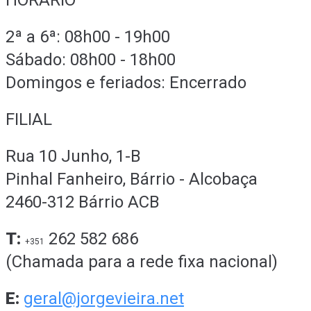
HORÁRIO
2ª a 6ª: 08h00 - 19h00
Sábado: 08h00 - 18h00
Domingos e feriados: Encerrado
FILIAL
Rua 10 Junho, 1-B
Pinhal Fanheiro, Bárrio - Alcobaça
2460-312 Bárrio ACB
T:
262 582 686
+351
(Chamada para a rede fixa nacional)
E:
geral@jorgevieira.net