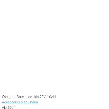
Worgrip - Bateria de Litio 20V 4.0AH
Acessórios Maquinaria
AL46604