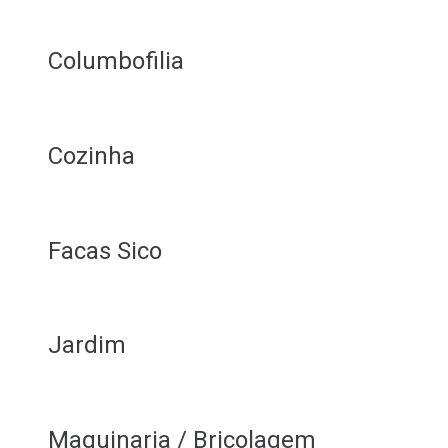
Columbofilia
Cozinha
Facas Sico
Jardim
Maquinaria / Bricolagem