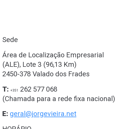
Sede
Área de Localização Empresarial
(ALE), Lote 3 (96,13 Km)
2450-378 Valado dos Frades
T:
262 577 068
+351
(Chamada para a rede fixa nacional)
E:
geral@jorgevieira.net