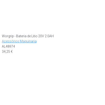
Worgrip - Bateria de Litio 20V 2.0AH
Acessórios Maquinaria
AL48974
34,25
€