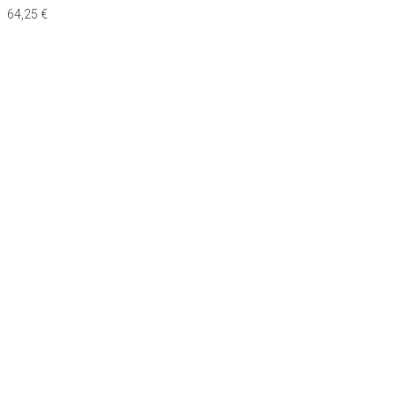
64,25
€