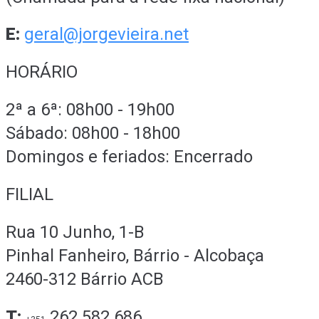
E:
geral@jorgevieira.net
HORÁRIO
2ª a 6ª: 08h00 - 19h00
Sábado: 08h00 - 18h00
Domingos e feriados: Encerrado
FILIAL
Rua 10 Junho, 1-B
Pinhal Fanheiro, Bárrio - Alcobaça
2460-312 Bárrio ACB
T:
262 582 686