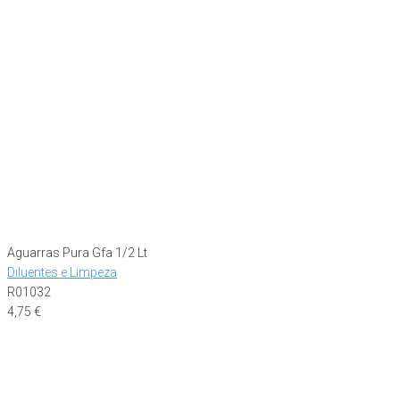
Aguarras Pura Gfa 1/2 Lt
Diluentes e Limpeza
R01032
4,75
€