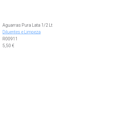
Aguarras Pura Lata 1/2 Lt
Diluentes e Limpeza
R00911
5,50
€