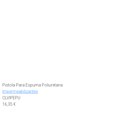
Pistola Para Espuma Poliuretana
Impermeabilizantes
CLVIPEPU
16,35
€