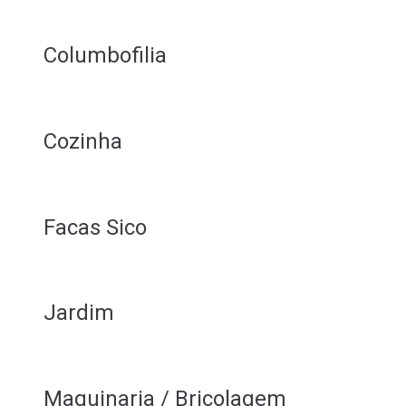
Columbofilia
Cozinha
Facas Sico
Jardim
Maquinaria / Bricolagem