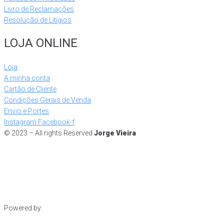
Livro de Reclamações
Resolução de Litígios
LOJA ONLINE
Loja
A minha conta
Cartão de Cliente
Condições Gerais de Venda
Envio e Portes
Instagram
Facebook-f
© 2023 – All rights Reserved
Jorge Vieira
Powered by: