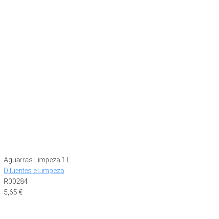
Aguarras Limpeza 1 L
Diluentes e Limpeza
R00284
5,65
€