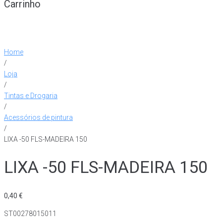
Carrinho
Home
/
Loja
/
Tintas e Drogaria
/
Acessórios de pintura
/
LIXA -50 FLS-MADEIRA 150
LIXA -50 FLS-MADEIRA 150
0,40
€
ST00278015011