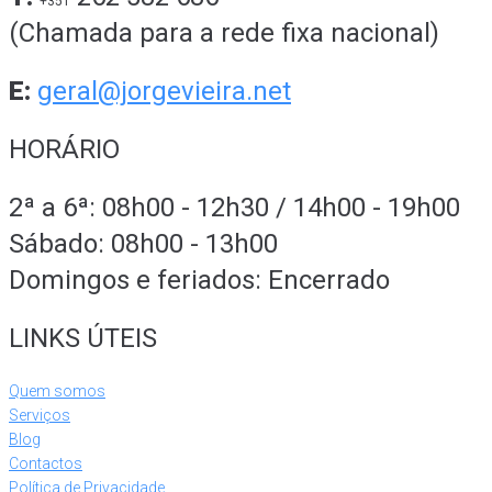
+351
(Chamada para a rede fixa nacional)
E:
geral@jorgevieira.net
HORÁRIO
2ª a 6ª: 08h00 - 12h30 / 14h00 - 19h00
Sábado: 08h00 - 13h00
Domingos e feriados: Encerrado
LINKS ÚTEIS
Quem somos
Serviços
Blog
Contactos
Política de Privacidade