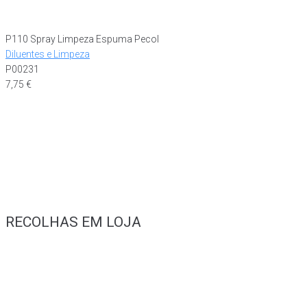
P110 Spray Limpeza Espuma Pecol
Diluentes e Limpeza
P00231
7,75
€
RECOLHAS EM LOJA