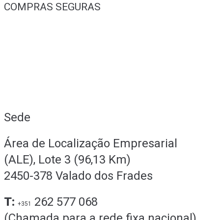
COMPRAS SEGURAS
Sede
Área de Localização Empresarial
(ALE), Lote 3 (96,13 Km)
2450-378 Valado dos Frades
T:
262 577 068
+351
(Chamada para a rede fixa nacional)