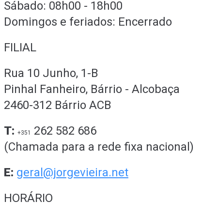
Sábado: 08h00 - 18h00
Domingos e feriados: Encerrado
FILIAL
Rua 10 Junho, 1-B
Pinhal Fanheiro, Bárrio - Alcobaça
2460-312 Bárrio ACB
T:
262 582 686
+351
(Chamada para a rede fixa nacional)
E:
geral@jorgevieira.net
HORÁRIO