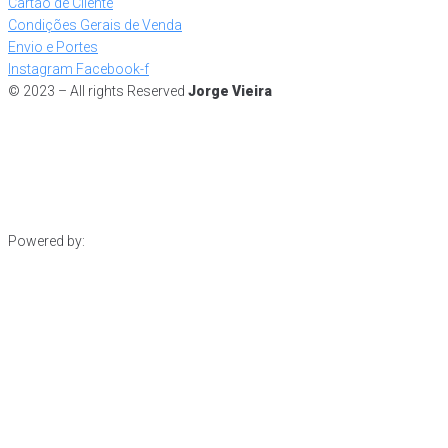
Cartão de Cliente
Condições Gerais de Venda
Envio e Portes
Instagram
Facebook-f
© 2023 – All rights Reserved
Jorge Vieira
Powered by: