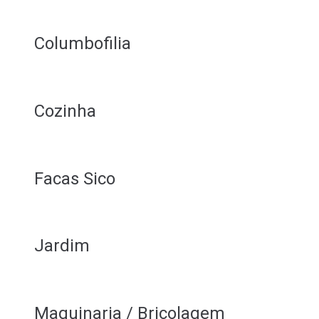
Columbofilia
Cozinha
Facas Sico
Jardim
Maquinaria / Bricolagem