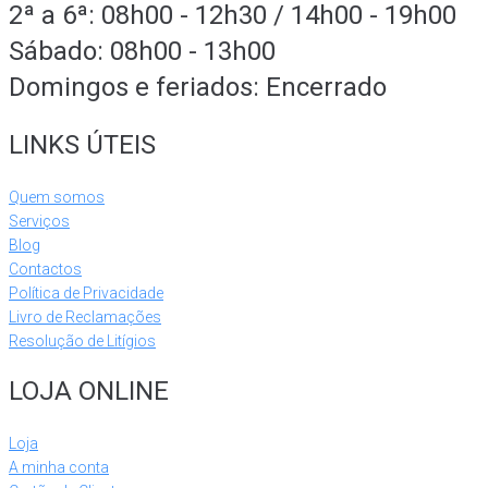
2ª a 6ª: 08h00 - 12h30 / 14h00 - 19h00
Sábado: 08h00 - 13h00
Domingos e feriados: Encerrado
LINKS ÚTEIS
Quem somos
Serviços
Blog
Contactos
Política de Privacidade
Livro de Reclamações
Resolução de Litígios
LOJA ONLINE
Loja
A minha conta