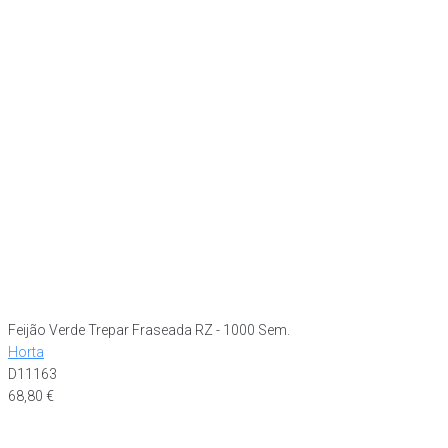
Feijão Verde Trepar Fraseada RZ - 1000 Sem.
Horta
D11163
68,80
€