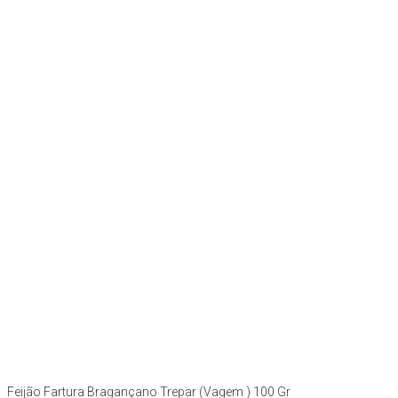
Feijão Fartura Bragançano Trepar (Vagem ) 100 Gr