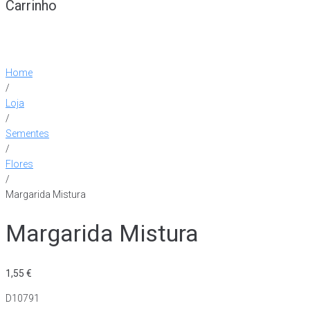
Carrinho
Home
/
Loja
/
Sementes
/
Flores
/
Margarida Mistura
Margarida Mistura
1,55
€
D10791