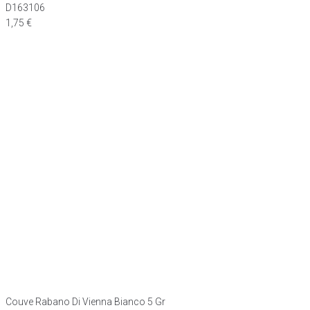
D163106
1,75
€
Couve Rabano Di Vienna Bianco 5 Gr