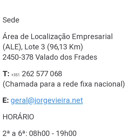
Sede
Área de Localização Empresarial
(ALE), Lote 3 (96,13 Km)
2450-378 Valado dos Frades
T:
262 577 068
+351
(Chamada para a rede fixa nacional)
E:
geral@jorgevieira.net
HORÁRIO
2ª a 6ª: 08h00 - 19h00