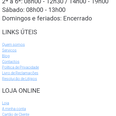
2ª a 6ª: 08h00 - 12h30 / 14h00 - 19h00
Sábado: 08h00 - 13h00
Domingos e feriados: Encerrado
LINKS ÚTEIS
Quem somos
Serviços
Blog
Contactos
Política de Privacidade
Livro de Reclamações
Resolução de Litígios
LOJA ONLINE
Loja
A minha conta
Cartão de Cliente