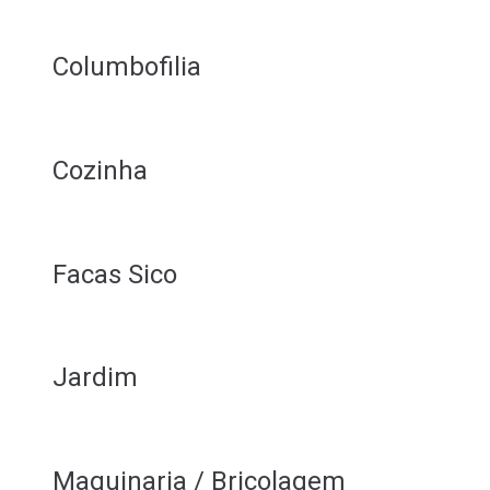
Columbofilia
Cozinha
Facas Sico
Jardim
Maquinaria / Bricolagem