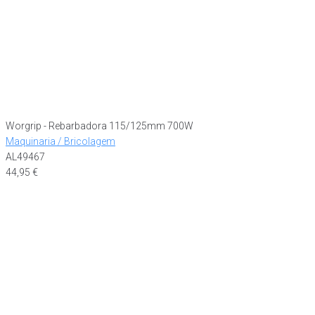
Worgrip - Rebarbadora 115/125mm 700W
Maquinaria / Bricolagem
AL49467
44,95
€