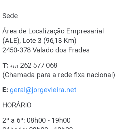
Sede
Área de Localização Empresarial
(ALE), Lote 3 (96,13 Km)
2450-378 Valado dos Frades
T:
262 577 068
+351
(Chamada para a rede fixa nacional)
E:
geral@jorgevieira.net
HORÁRIO
2ª a 6ª: 08h00 - 19h00