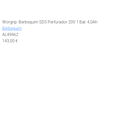
Worgrip -Berbequim SDS Perfurador 20V 1 Bat. 4,0Ah
Berbequim
AL49462
143,00
€