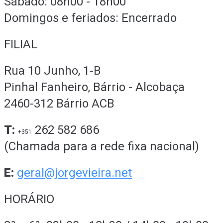
Sábado: 08h00 - 18h00
Domingos e feriados: Encerrado
FILIAL
Rua 10 Junho, 1-B
Pinhal Fanheiro, Bárrio - Alcobaça
2460-312 Bárrio ACB
T:
262 582 686
+351
(Chamada para a rede fixa nacional)
E:
geral@jorgevieira.net
HORÁRIO