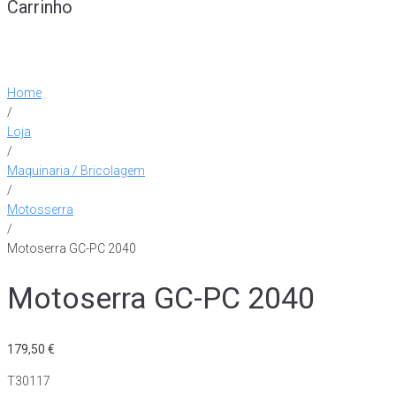
Carrinho
Home
/
Loja
/
Maquinaria / Bricolagem
/
Motosserra
/
Motoserra GC-PC 2040
Motoserra GC-PC 2040
179,50
€
T30117