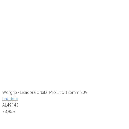
Worgrip - Lixadora Orbital Pro Litio 125mm 20V
Lixadora
AL49143
73,95
€