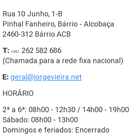
Rua 10 Junho, 1-B
Pinhal Fanheiro, Bárrio - Alcobaça
2460-312 Bárrio ACB
T:
262 582 686
+351
(Chamada para a rede fixa nacional)
E:
geral@jorgevieira.net
HORÁRIO
2ª a 6ª: 08h00 - 12h30 / 14h00 - 19h00
Sábado: 08h00 - 13h00
Domingos e feriados: Encerrado