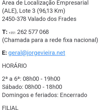
Área de Localização Empresarial
(ALE), Lote 3 (96,13 Km)
2450-378 Valado dos Frades
T:
262 577 068
+351
(Chamada para a rede fixa nacional)
E:
geral@jorgevieira.net
HORÁRIO
2ª a 6ª: 08h00 - 19h00
Sábado: 08h00 - 18h00
Domingos e feriados: Encerrado
FILIAL