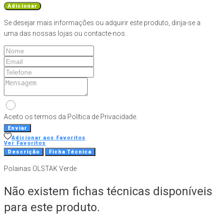
de
Adicionar
Polainas
Se desejar mais informações ou adquirir este produto, dirija-se a
OLSTAK
uma das nossas lojas ou contacte-nos.
Verde
Aceito os termos da Política de Privacidade.
Enviar
Adicionar aos Favoritos
Ver Favoritos
Descrição
Ficha Técnica
Polainas OLSTAK Verde
Não existem fichas técnicas disponíveis
para este produto.