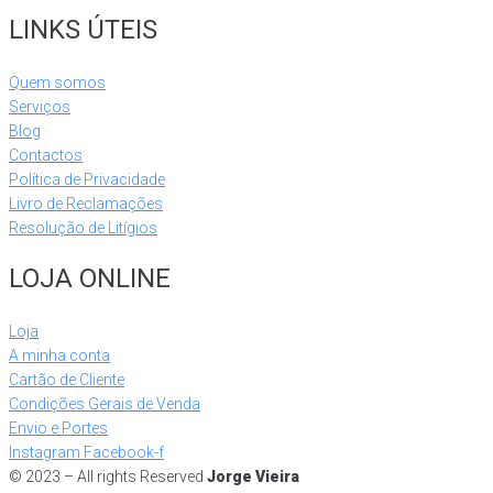
LINKS ÚTEIS
Quem somos
Serviços
Blog
Contactos
Política de Privacidade
Livro de Reclamações
Resolução de Litígios
LOJA ONLINE
Loja
A minha conta
Cartão de Cliente
Condições Gerais de Venda
Envio e Portes
Instagram
Facebook-f
© 2023 – All rights Reserved
Jorge Vieira