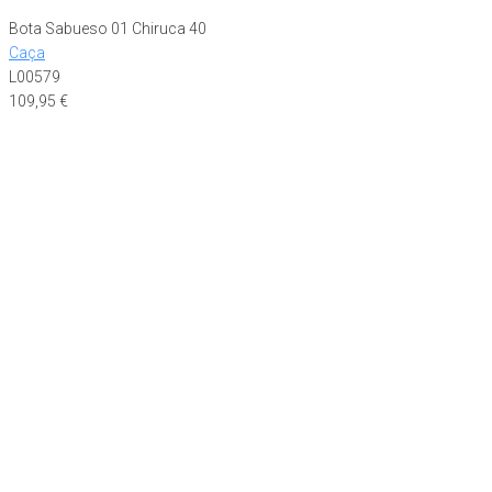
Bota Sabueso 01 Chiruca 40
Caça
L00579
109,95
€