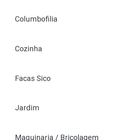
Columbofilia
Cozinha
Facas Sico
Jardim
Maquinaria / Bricolagem