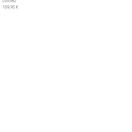
L00582
109,95
€