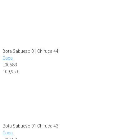
Bota Sabueso 01 Chiruca 44
Caça
L00583
109,95
€
Bota Sabueso 01 Chiruca 43
Caça