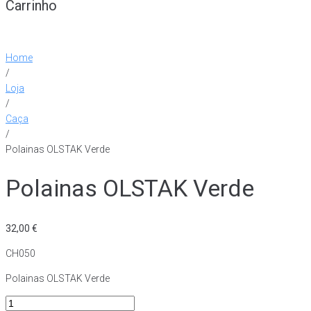
Carrinho
Home
/
Loja
/
Caça
/
Polainas OLSTAK Verde
Polainas OLSTAK Verde
32,00
€
CH050
Polainas OLSTAK Verde
Quantidade