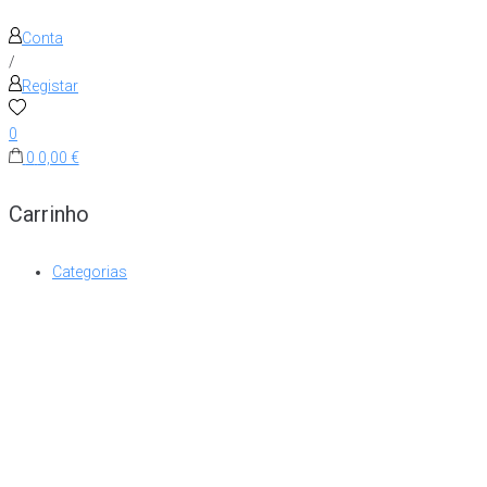
Conta
/
Registar
0
0
0,00 €
Carrinho
Categorias