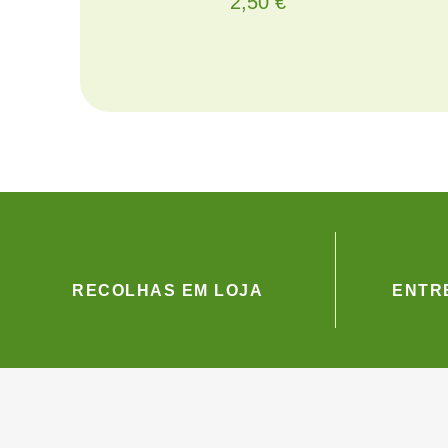
2,50
€
RECOLHAS EM LOJA
ENTRE