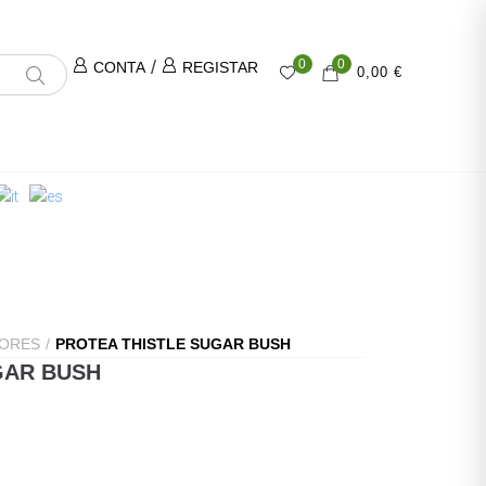
/
0
0
CONTA
REGISTAR
0,00 €
ORES
/
PROTEA THISTLE SUGAR BUSH
GAR BUSH