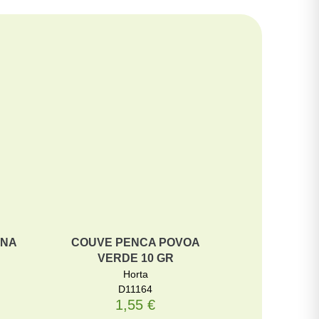
NNA
COUVE PENCA POVOA
FEIJÃO 
VERDE 10 GR
FRASEADA 
Horta
D11164
1,55
€
6