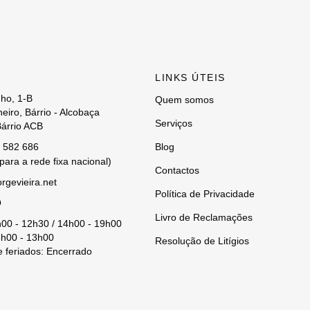
LINKS ÚTEIS
ho, 1-B
Quem somos
eiro, Bárrio - Alcobaça
Serviços
árrio ACB
 582 686
Blog
ara a rede fixa nacional)
Contactos
rgevieira.net
Política de Privacidade
O
Livro de Reclamações
h00 - 12h30 / 14h00 - 19h00
h00 - 13h00
Resolução de Litígios
 feriados: Encerrado