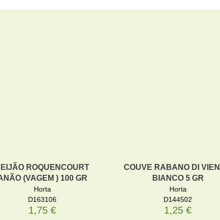
FEIJÃO ROQUENCOURT
COUVE RABANO DI VIE
ANÃO (VAGEM ) 100 GR
BIANCO 5 GR
Horta
Horta
D163106
D144502
1,75
€
1,25
€