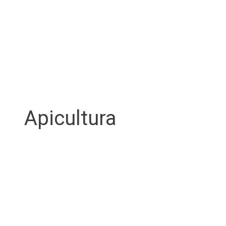
Apicultura