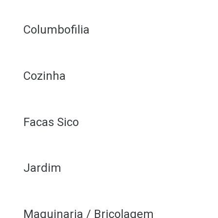
Columbofilia
Cozinha
Facas Sico
Jardim
Maquinaria / Bricolagem