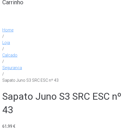
Carrinho
Home
/
Loja
/
Calçado
/
Segurança
/
Sapato Juno S3 SRC ESC nº 43
Sapato Juno S3 SRC ESC nº
43
61,99
€