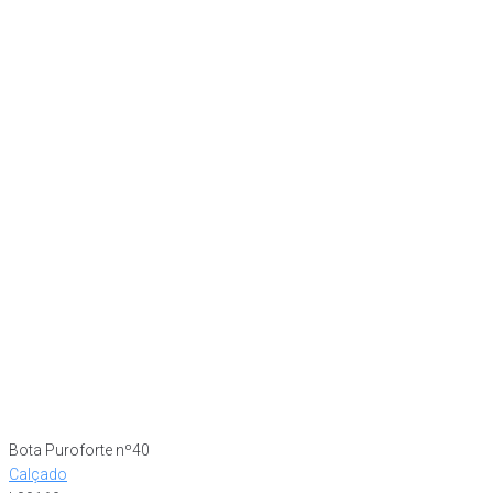
Bota Puroforte nº40
Calçado