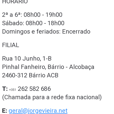
HORÁRIO
2ª a 6ª: 08h00 - 19h00
Sábado: 08h00 - 18h00
Domingos e feriados: Encerrado
FILIAL
Rua 10 Junho, 1-B
Pinhal Fanheiro, Bárrio - Alcobaça
2460-312 Bárrio ACB
T:
262 582 686
+351
(Chamada para a rede fixa nacional)
E:
geral@jorgevieira.net