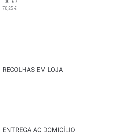
L00169
78,25
€
RECOLHAS EM LOJA
ENTREGA AO DOMICÍLIO