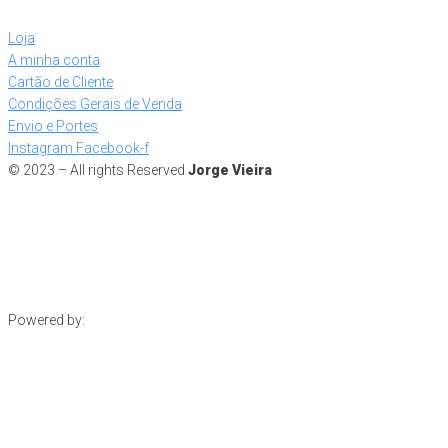
Loja
A minha conta
Cartão de Cliente
Condições Gerais de Venda
Envio e Portes
Instagram
Facebook-f
© 2023 – All rights Reserved
Jorge Vieira
Powered by: