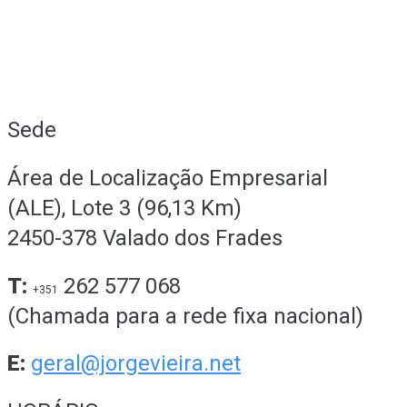
Sede
Área de Localização Empresarial
(ALE), Lote 3 (96,13 Km)
2450-378 Valado dos Frades
T:
262 577 068
+351
(Chamada para a rede fixa nacional)
E:
geral@jorgevieira.net