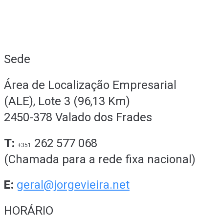
Sede
Área de Localização Empresarial
(ALE), Lote 3 (96,13 Km)
2450-378 Valado dos Frades
T:
262 577 068
+351
(Chamada para a rede fixa nacional)
E:
geral@jorgevieira.net
HORÁRIO