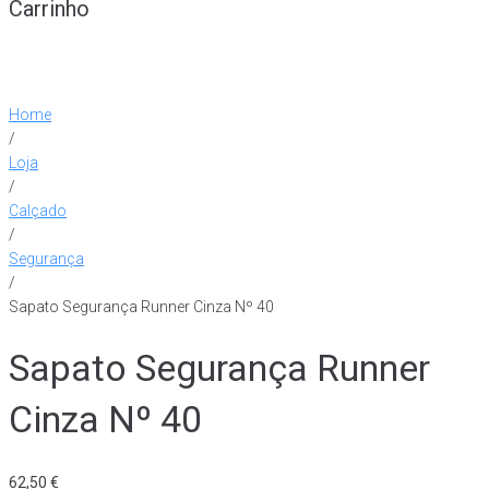
Carrinho
Home
/
Loja
/
Calçado
/
Segurança
/
Sapato Segurança Runner Cinza Nº 40
Sapato Segurança Runner
Cinza Nº 40
62,50
€