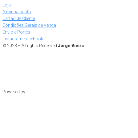
Loja
A minha conta
Cartão de Cliente
Condições Gerais de Venda
Envio e Portes
Instagram
Facebook-f
© 2023 – All rights Reserved
Jorge Vieira
Powered by: