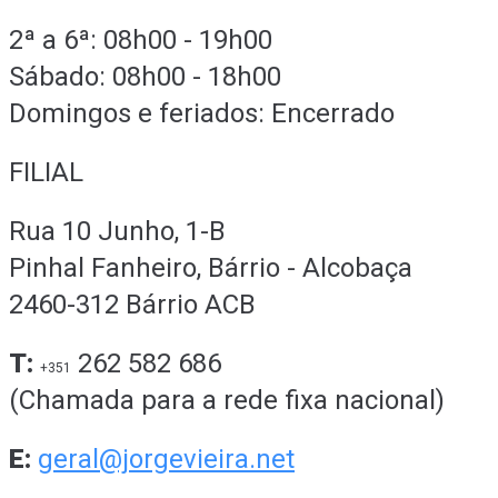
2ª a 6ª: 08h00 - 19h00
Sábado: 08h00 - 18h00
Domingos e feriados: Encerrado
FILIAL
Rua 10 Junho, 1-B
Pinhal Fanheiro, Bárrio - Alcobaça
2460-312 Bárrio ACB
T:
262 582 686
+351
(Chamada para a rede fixa nacional)
E:
geral@jorgevieira.net