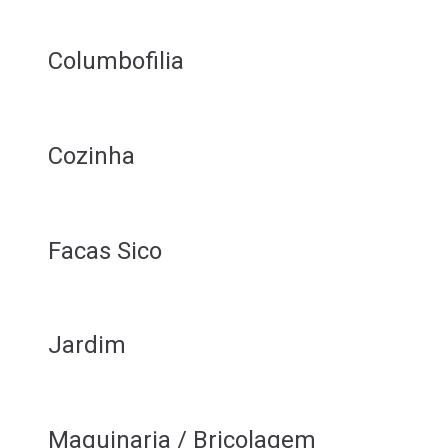
Columbofilia
Cozinha
Facas Sico
Jardim
Maquinaria / Bricolagem