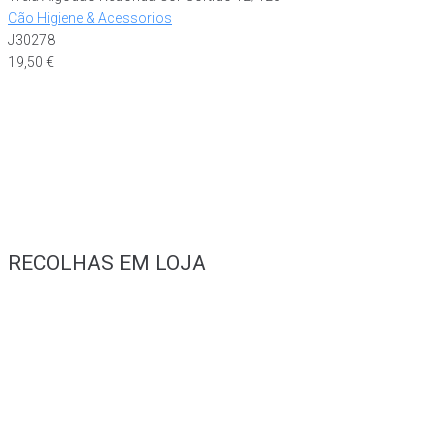
Cão Higiene & Acessorios
J30278
19,50
€
RECOLHAS EM LOJA