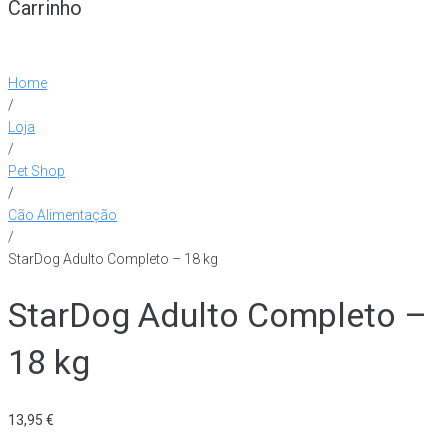
Carrinho
Home
/
Loja
/
Pet Shop
/
Cão Alimentação
/
StarDog Adulto Completo – 18 kg
StarDog Adulto Completo –
18 kg
13,95
€