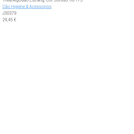
Cão Higiene & Acessorios
J30379
29,45
€