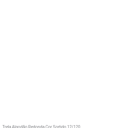
Trela Algodão Redonda Cor Sortido 12/120