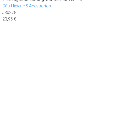
Cão Higiene & Acessorios
J30378
20,95
€