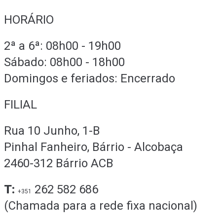
HORÁRIO
2ª a 6ª: 08h00 - 19h00
Sábado: 08h00 - 18h00
Domingos e feriados: Encerrado
FILIAL
Rua 10 Junho, 1-B
Pinhal Fanheiro, Bárrio - Alcobaça
2460-312 Bárrio ACB
T:
262 582 686
+351
(Chamada para a rede fixa nacional)