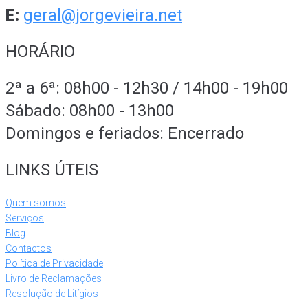
E:
geral@jorgevieira.net
HORÁRIO
2ª a 6ª: 08h00 - 12h30 / 14h00 - 19h00
Sábado: 08h00 - 13h00
Domingos e feriados: Encerrado
LINKS ÚTEIS
Quem somos
Serviços
Blog
Contactos
Política de Privacidade
Livro de Reclamações
Resolução de Litígios