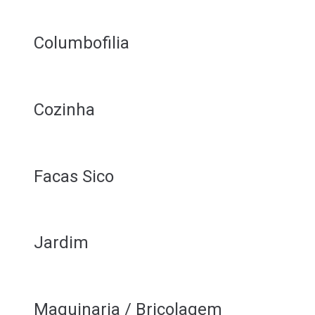
Columbofilia
Cozinha
Facas Sico
Jardim
Maquinaria / Bricolagem