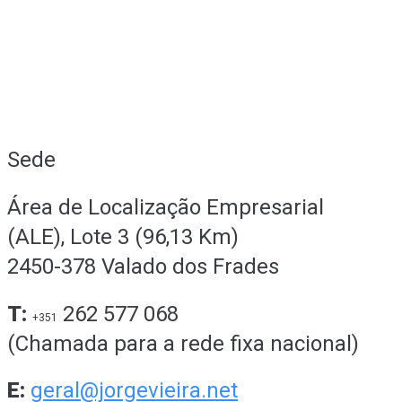
Sede
Área de Localização Empresarial
(ALE), Lote 3 (96,13 Km)
2450-378 Valado dos Frades
T:
262 577 068
+351
(Chamada para a rede fixa nacional)
E:
geral@jorgevieira.net