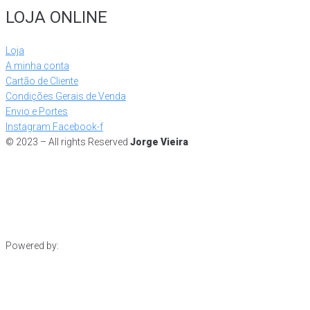
LOJA ONLINE
Loja
A minha conta
Cartão de Cliente
Condições Gerais de Venda
Envio e Portes
Instagram
Facebook-f
© 2023 – All rights Reserved
Jorge Vieira
Powered by: