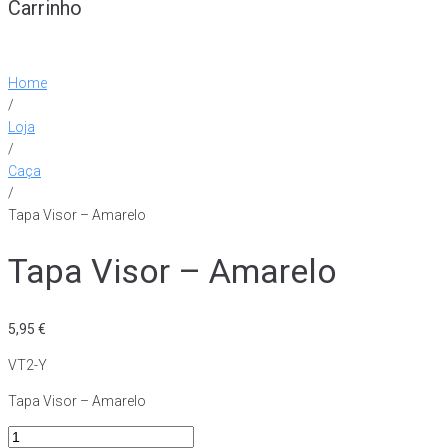
Carrinho
Home
/
Loja
/
Caça
/
Tapa Visor – Amarelo
Tapa Visor – Amarelo
5,95
€
VT2-Y
Tapa Visor – Amarelo
Quantidade