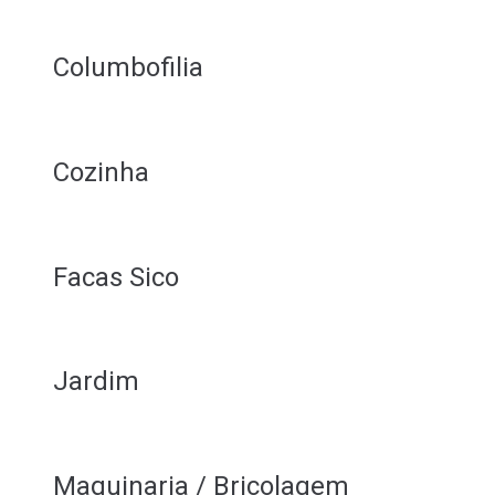
Columbofilia
Cozinha
Facas Sico
Jardim
Maquinaria / Bricolagem