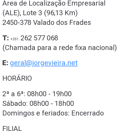
Área de Localização Empresarial
(ALE), Lote 3 (96,13 Km)
2450-378 Valado dos Frades
T:
262 577 068
+351
(Chamada para a rede fixa nacional)
E:
geral@jorgevieira.net
HORÁRIO
2ª a 6ª: 08h00 - 19h00
Sábado: 08h00 - 18h00
Domingos e feriados: Encerrado
FILIAL