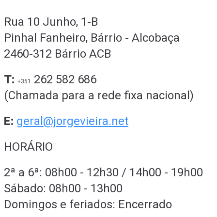
Rua 10 Junho, 1-B
Pinhal Fanheiro, Bárrio - Alcobaça
2460-312 Bárrio ACB
T:
262 582 686
+351
(Chamada para a rede fixa nacional)
E:
geral@jorgevieira.net
HORÁRIO
2ª a 6ª: 08h00 - 12h30 / 14h00 - 19h00
Sábado: 08h00 - 13h00
Domingos e feriados: Encerrado