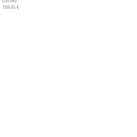
L00582
109,95
€