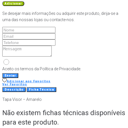
de
Adicionar
Tapa
Se desejar mais informações ou adquirir este produto, dirija-se a
Visor
uma das nossas lojas ou contacte-nos.
-
Amarelo
Aceito os termos da Política de Privacidade.
Enviar
Adicionar aos Favoritos
Ver Favoritos
Descrição
Ficha Técnica
Tapa Visor – Amarelo
Não existem fichas técnicas disponíveis
para este produto.