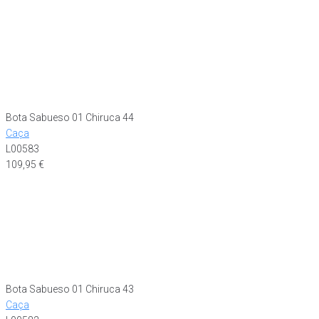
Bota Sabueso 01 Chiruca 44
Caça
L00583
109,95
€
Bota Sabueso 01 Chiruca 43
Caça