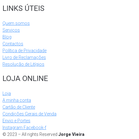
LINKS ÚTEIS
Quem somos
Serviços
Blog
Contactos
Política de Privacidade
Livro de Reclamações
Resolução de Litígios
LOJA ONLINE
Loja
A minha conta
Cartão de Cliente
Condições Gerais de Venda
Envio e Portes
Instagram
Facebook-f
© 2023 – All rights Reserved
Jorge Vieira