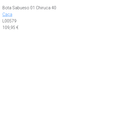
Bota Sabueso 01 Chiruca 40
Caça
L00579
109,95
€