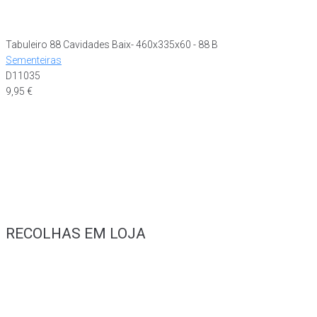
Tabuleiro 88 Cavidades Baix- 460x335x60 - 88 B
Sementeiras
D11035
9,95
€
RECOLHAS EM LOJA