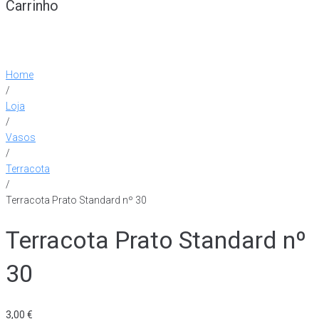
Carrinho
Home
/
Loja
/
Vasos
/
Terracota
/
Terracota Prato Standard nº 30
Terracota Prato Standard nº
30
3,00
€