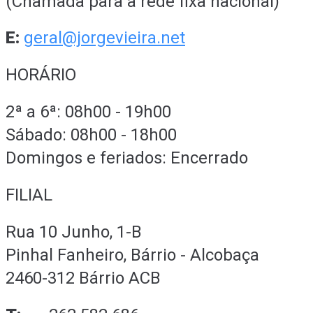
(Chamada para a rede fixa nacional)
E:
geral@jorgevieira.net
HORÁRIO
2ª a 6ª: 08h00 - 19h00
Sábado: 08h00 - 18h00
Domingos e feriados: Encerrado
FILIAL
Rua 10 Junho, 1-B
Pinhal Fanheiro, Bárrio - Alcobaça
2460-312 Bárrio ACB