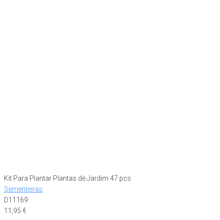
Kit Para Plantar Plantas de Jardim 47 pcs
Sementeiras
D11169
11,95
€