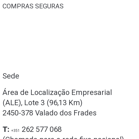
COMPRAS SEGURAS
Sede
Área de Localização Empresarial
(ALE), Lote 3 (96,13 Km)
2450-378 Valado dos Frades
T:
262 577 068
+351