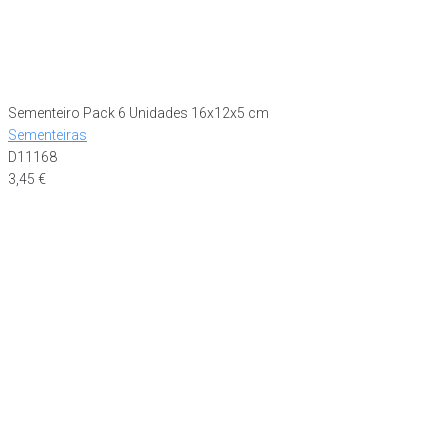
Sementeiro Pack 6 Unidades 16x12x5 cm
Sementeiras
D11168
3,45
€