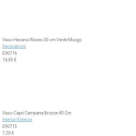
Vaso Havana Waves 30 cm Verde Musgo
Decorativos
E90716
14,95
€
Vaso Capri Campana Bronze 40 Cm
Interior/Exterior
E90715
7,20
€