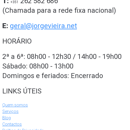
T:
262 582 686
+351
(Chamada para a rede fixa nacional)
E:
geral@jorgevieira.net
HORÁRIO
2ª a 6ª: 08h00 - 12h30 / 14h00 - 19h00
Sábado: 08h00 - 13h00
Domingos e feriados: Encerrado
LINKS ÚTEIS
Quem somos
Serviços
Blog
Contactos