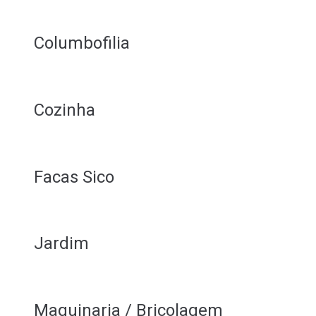
Columbofilia
Cozinha
Facas Sico
Jardim
Maquinaria / Bricolagem