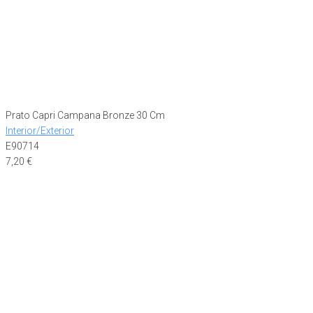
Prato Capri Campana Bronze 30 Cm
Interior/Exterior
E90714
7,20
€