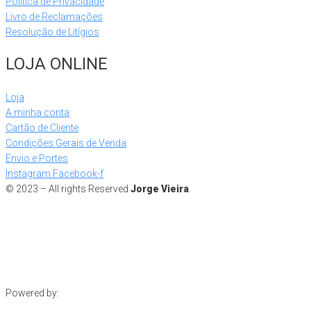
Política de Privacidade
Livro de Reclamações
Resolução de Litígios
LOJA ONLINE
Loja
A minha conta
Cartão de Cliente
Condições Gerais de Venda
Envio e Portes
Instagram
Facebook-f
© 2023 – All rights Reserved
Jorge Vieira
Powered by: