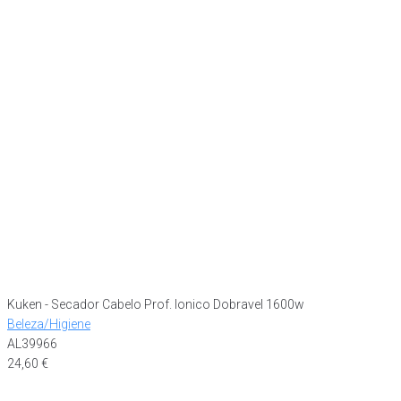
Kuken - Secador Cabelo Prof. Ionico Dobravel 1600w
Beleza/Higiene
AL39966
24,60
€