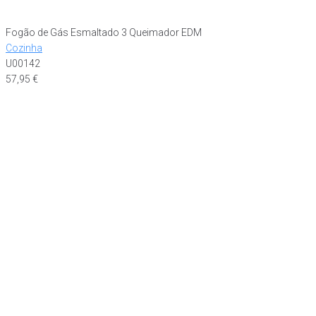
Fogão de Gás Esmaltado 3 Queimador EDM
Cozinha
U00142
57,95
€