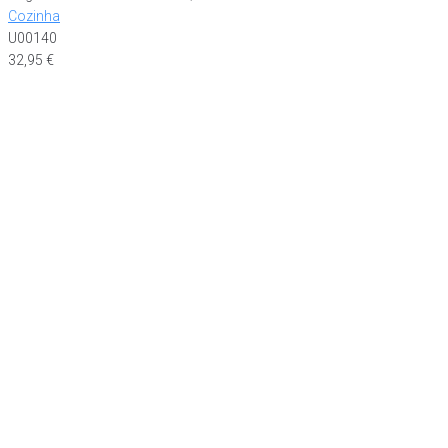
Cozinha
U00140
32,95
€