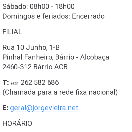
Sábado: 08h00 - 18h00
Domingos e feriados: Encerrado
FILIAL
Rua 10 Junho, 1-B
Pinhal Fanheiro, Bárrio - Alcobaça
2460-312 Bárrio ACB
T:
262 582 686
+351
(Chamada para a rede fixa nacional)
E:
geral@jorgevieira.net
HORÁRIO