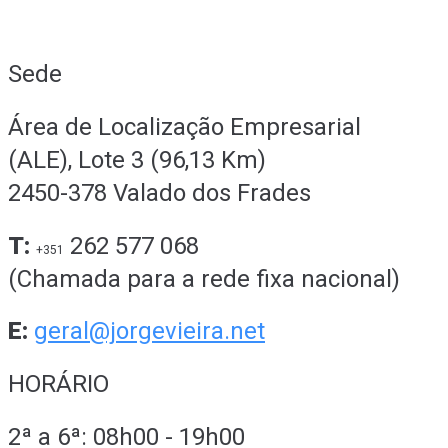
Sede
Área de Localização Empresarial
(ALE), Lote 3 (96,13 Km)
2450-378 Valado dos Frades
T:
262 577 068
+351
(Chamada para a rede fixa nacional)
E:
geral@jorgevieira.net
HORÁRIO
2ª a 6ª: 08h00 - 19h00