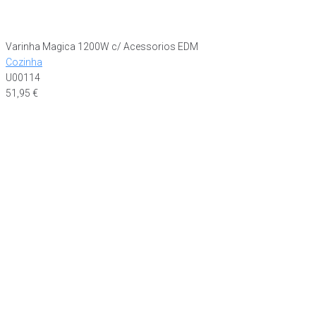
Varinha Magica 1200W c/ Acessorios EDM
Cozinha
U00114
51,95
€