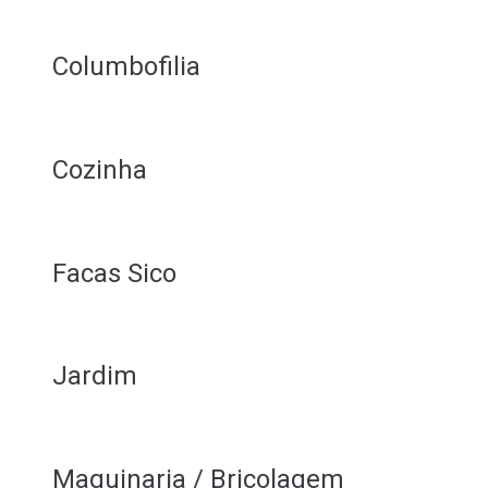
Columbofilia
Cozinha
Facas Sico
Jardim
Maquinaria / Bricolagem