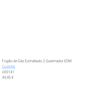
Fogão de Gás Esmaltado 2 Queimador EDM
Cozinha
U00141
49,95
€