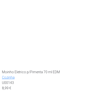
Moinho Eletrico p/Pimenta 70 ml EDM
Cozinha
U00143
8,99
€