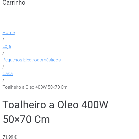
Carrinho
Home
/
Loja
/
Pequenos Electrodomésticos
/
Casa
/
Toalheiro a Oleo 400W 50×70 Cm
Toalheiro a Oleo 400W
50×70 Cm
71,99
€