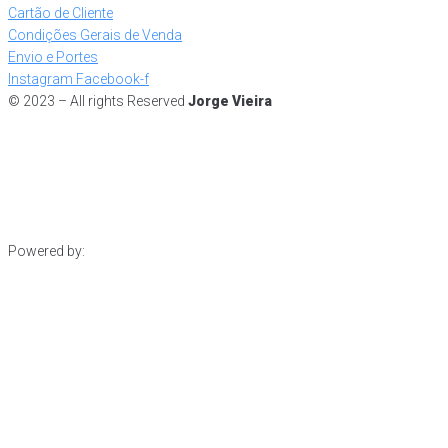
Cartão de Cliente
Condições Gerais de Venda
Envio e Portes
Instagram
Facebook-f
© 2023 – All rights Reserved
Jorge Vieira
Powered by: