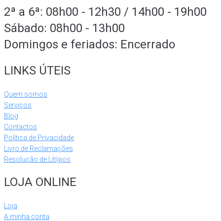
2ª a 6ª: 08h00 - 12h30 / 14h00 - 19h00
Sábado: 08h00 - 13h00
Domingos e feriados: Encerrado
LINKS ÚTEIS
Quem somos
Serviços
Blog
Contactos
Política de Privacidade
Livro de Reclamações
Resolução de Litígios
LOJA ONLINE
Loja
A minha conta