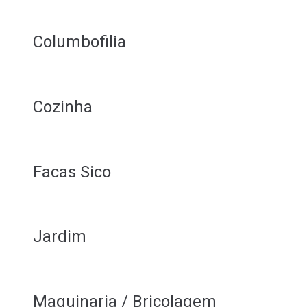
Columbofilia
Cozinha
Facas Sico
Jardim
Maquinaria / Bricolagem