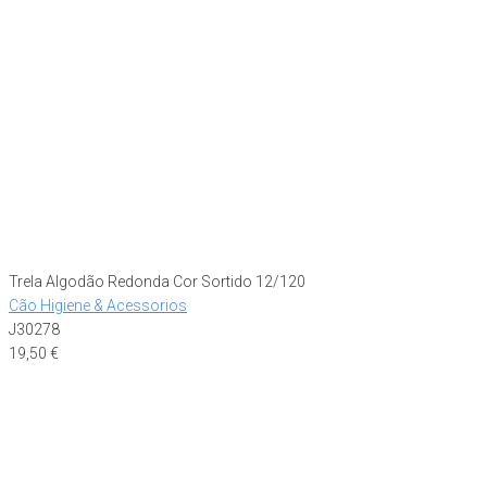
Trela Algodão Redonda Cor Sortido 12/120
Cão Higiene & Acessorios
J30278
19,50
€