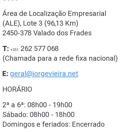
Área de Localização Empresarial
(ALE), Lote 3 (96,13 Km)
2450-378 Valado dos Frades
T:
262 577 068
+351
(Chamada para a rede fixa nacional)
E:
geral@jorgevieira.net
HORÁRIO
2ª a 6ª: 08h00 - 19h00
Sábado: 08h00 - 18h00
Domingos e feriados: Encerrado