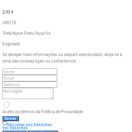
2,95
€
J00710
Trela Nylon Preto/Azul/Ve
Esgotado
Se desejar mais informações ou adquirir este produto, dirija-se a
uma das nossas lojas ou contacte-nos.
Aceito os termos da Política de Privacidade.
Enviar
Adicionar aos Favoritos
Ver Favoritos