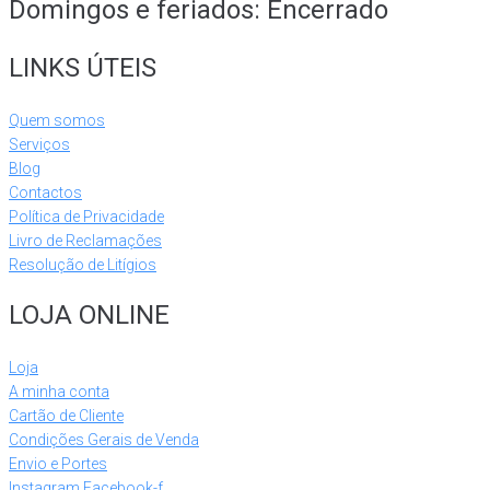
Domingos e feriados: Encerrado
LINKS ÚTEIS
Quem somos
Serviços
Blog
Contactos
Política de Privacidade
Livro de Reclamações
Resolução de Litígios
LOJA ONLINE
Loja
A minha conta
Cartão de Cliente
Condições Gerais de Venda
Envio e Portes
Instagram
Facebook-f