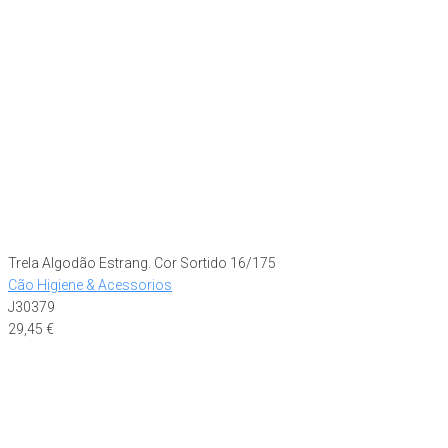
Trela Algodão Estrang. Cor Sortido 16/175
Cão Higiene & Acessorios
J30379
29,45
€