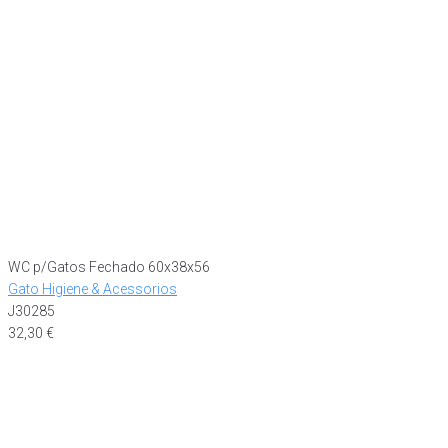
WC p/Gatos Fechado 60x38x56
Gato Higiene & Acessorios
J30285
32,30
€