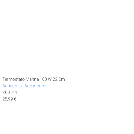
Termostato Marina 100 W 22 Cm
Aquariofilia Acessorios
Z00144
25,99
€