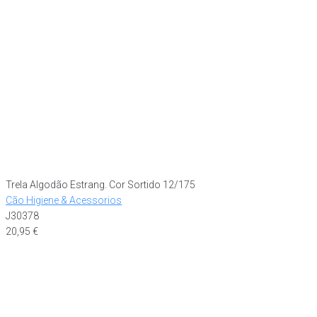
Trela Algodão Estrang. Cor Sortido 12/175
Cão Higiene & Acessorios
J30378
20,95
€