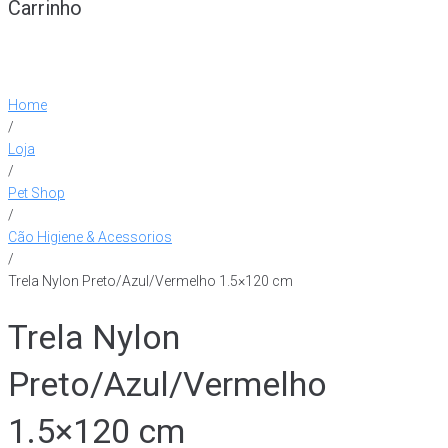
Carrinho
Home
/
Loja
/
Pet Shop
/
Cão Higiene & Acessorios
/
Trela Nylon Preto/Azul/Vermelho 1.5×120 cm
Trela Nylon
Preto/Azul/Vermelho
1.5×120 cm