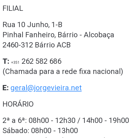
FILIAL
Rua 10 Junho, 1-B
Pinhal Fanheiro, Bárrio - Alcobaça
2460-312 Bárrio ACB
T:
262 582 686
+351
(Chamada para a rede fixa nacional)
E:
geral@jorgevieira.net
HORÁRIO
2ª a 6ª: 08h00 - 12h30 / 14h00 - 19h00
Sábado: 08h00 - 13h00