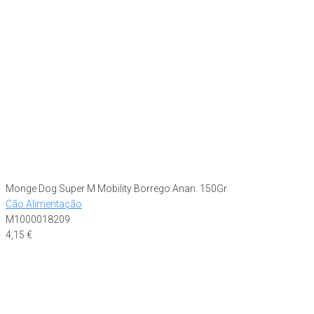
Monge Dog Super M Mobility Borrego Anan. 150Gr
Cão Alimentação
M1000018209
4,15
€