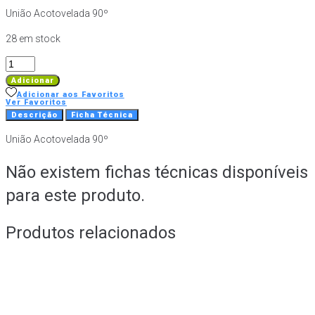
União Acotovelada 90º
28 em stock
Quantidade
de
Adicionar
União
Adicionar aos Favoritos
Ver Favoritos
Acotovelada
Descrição
Ficha Técnica
90º
União Acotovelada 90º
Não existem fichas técnicas disponíveis
para este produto.
Produtos relacionados