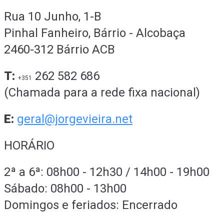
Rua 10 Junho, 1-B
Pinhal Fanheiro, Bárrio - Alcobaça
2460-312 Bárrio ACB
T:
262 582 686
+351
(Chamada para a rede fixa nacional)
E:
geral@jorgevieira.net
HORÁRIO
2ª a 6ª: 08h00 - 12h30 / 14h00 - 19h00
Sábado: 08h00 - 13h00
Domingos e feriados: Encerrado