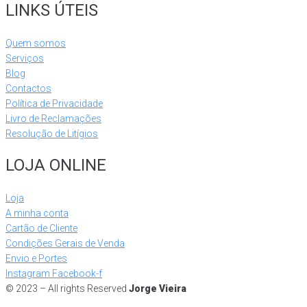
LINKS ÚTEIS
Quem somos
Serviços
Blog
Contactos
Política de Privacidade
Livro de Reclamações
Resolução de Litígios
LOJA ONLINE
Loja
A minha conta
Cartão de Cliente
Condições Gerais de Venda
Envio e Portes
Instagram
Facebook-f
© 2023 – All rights Reserved
Jorge Vieira