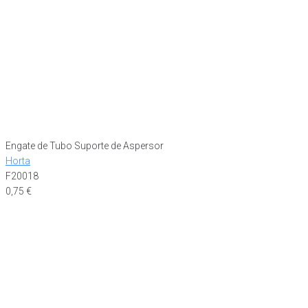
Engate de Tubo Suporte de Aspersor
Horta
F20018
0,75
€