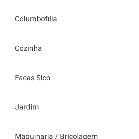
Columbofilia
Cozinha
Facas Sico
Jardim
Maquinaria / Bricolagem