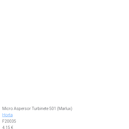
Micro Aspersor Turbinete 501 (Marlux)
Horta
F20035
4,15
€