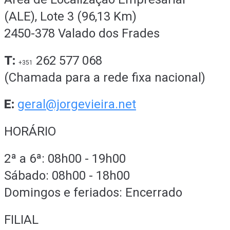
(ALE), Lote 3 (96,13 Km)
2450-378 Valado dos Frades
T:
262 577 068
+351
(Chamada para a rede fixa nacional)
E:
geral@jorgevieira.net
HORÁRIO
2ª a 6ª: 08h00 - 19h00
Sábado: 08h00 - 18h00
Domingos e feriados: Encerrado
FILIAL