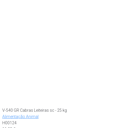
V-540 GR Cabras Leiteiras sc - 25 kg
Alimentação Animal
H00124