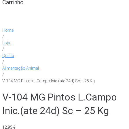
Carrinho
Home
/
Loja
/
Quinta
/
Alimentação Animal
/
V-104 MG Pintos L.Campo Inic.(ate 24d) Sc – 25 Kg
V-104 MG Pintos L.Campo
Inic.(ate 24d) Sc – 25 Kg
12,95
€