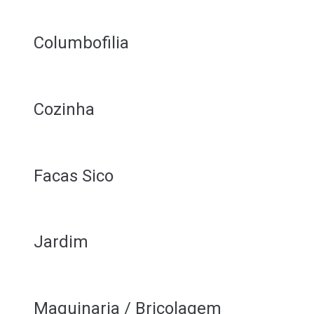
Columbofilia
Cozinha
Facas Sico
Jardim
Maquinaria / Bricolagem