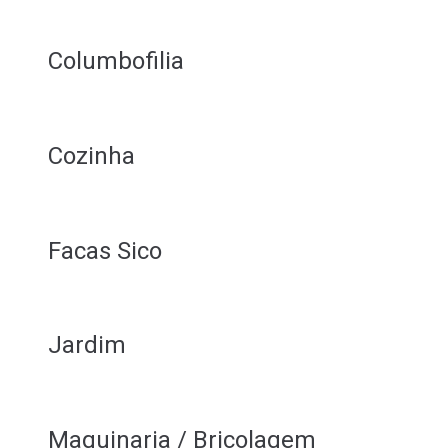
Columbofilia
Cozinha
Facas Sico
Jardim
Maquinaria / Bricolagem