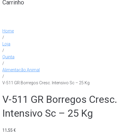
Carrinho
Home
/
Loja
/
Quinta
/
Alimentação Animal
/
V-511 GR Borregos Cresc. Intensivo Sc – 25 Kg
V-511 GR Borregos Cresc.
Intensivo Sc – 25 Kg
11,55
€