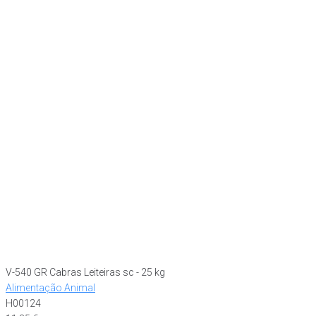
V-540 GR Cabras Leiteiras sc - 25 kg
Alimentação Animal
H00124