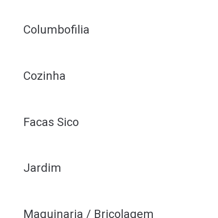
Columbofilia
Cozinha
Facas Sico
Jardim
Maquinaria / Bricolagem