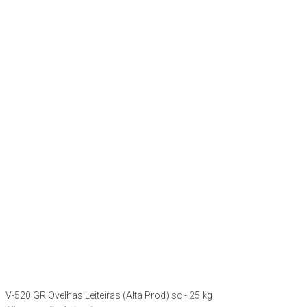
V-520 GR Ovelhas Leiteiras (Alta Prod) sc - 25 kg