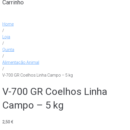
Carrinho
Home
/
Loja
/
Quinta
/
Alimentação Animal
/
V-700 GR Coelhos Linha Campo – 5 kg
V-700 GR Coelhos Linha
Campo – 5 kg
2,50
€