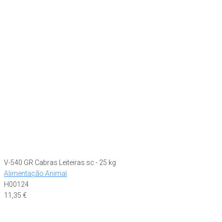
V-540 GR Cabras Leiteiras sc - 25 kg
Alimentação Animal
H00124
11,35
€