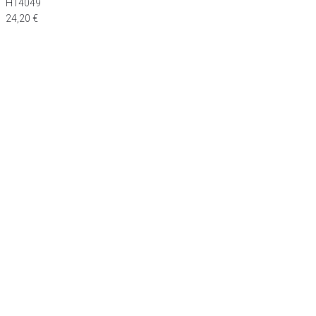
H14049
24,20
€