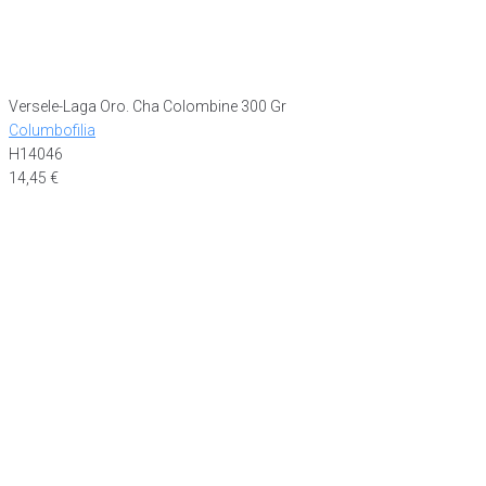
Versele-Laga Oro. Cha Colombine 300 Gr
Columbofilia
H14046
14,45
€