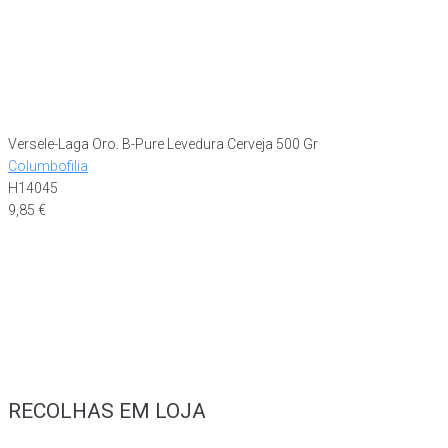
Versele-Laga Oro. B-Pure Levedura Cerveja 500 Gr
Columbofilia
H14045
9,85
€
RECOLHAS EM LOJA