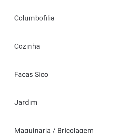
Columbofilia
Cozinha
Facas Sico
Jardim
Maquinaria / Bricolagem