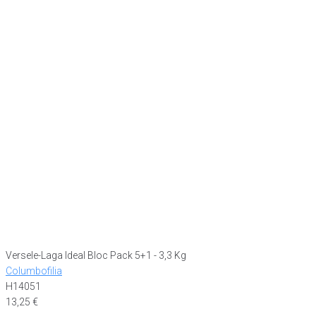
Versele-Laga Ideal Bloc Pack 5+1 - 3,3 Kg
Columbofilia
H14051
13,25
€