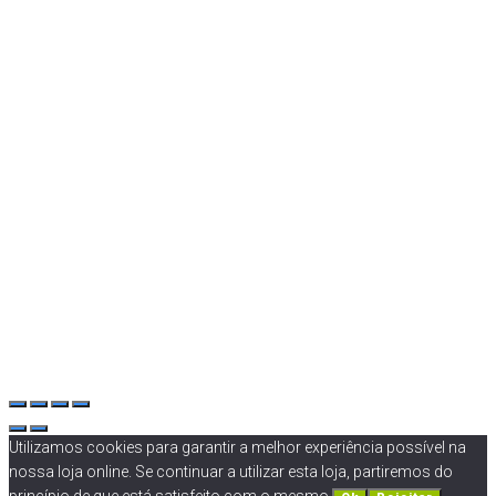
Utilizamos cookies para garantir a melhor experiência possível na
nossa loja online. Se continuar a utilizar esta loja, partiremos do