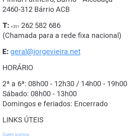
2460-312 Bárrio ACB
T:
262 582 686
+351
(Chamada para a rede fixa nacional)
E:
geral@jorgevieira.net
HORÁRIO
2ª a 6ª: 08h00 - 12h30 / 14h00 - 19h00
Sábado: 08h00 - 13h00
Domingos e feriados: Encerrado
LINKS ÚTEIS
Quem somos