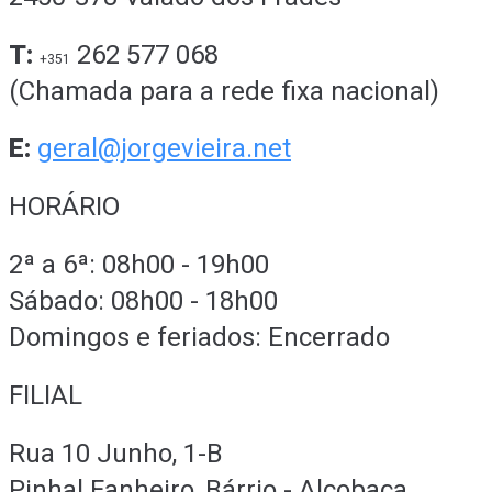
T:
262 577 068
+351
(Chamada para a rede fixa nacional)
E:
geral@jorgevieira.net
HORÁRIO
2ª a 6ª: 08h00 - 19h00
Sábado: 08h00 - 18h00
Domingos e feriados: Encerrado
FILIAL
Rua 10 Junho, 1-B
Pinhal Fanheiro, Bárrio - Alcobaça