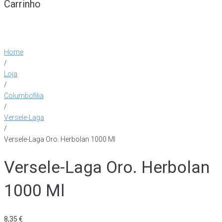
Carrinho
Home
/
Loja
/
Columbofilia
/
Versele-Laga
/
Versele-Laga Oro. Herbolan 1000 Ml
Versele-Laga Oro. Herbolan
1000 Ml
8,35
€