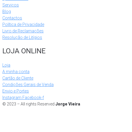
Serviços
Blog
Contactos
Política de Privacidade
Livro de Reclamações
Resolução de Litígios
LOJA ONLINE
Loja
A minha conta
Cartão de Cliente
Condições Gerais de Venda
Envio e Portes
Instagram
Facebook-f
© 2023 – All rights Reserved
Jorge Vieira