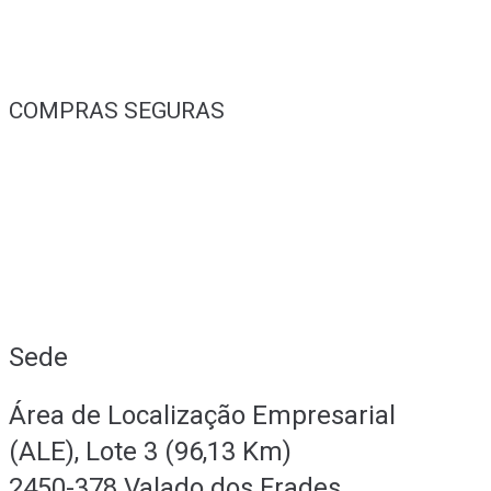
COMPRAS SEGURAS
Sede
Área de Localização Empresarial
(ALE), Lote 3 (96,13 Km)
2450-378 Valado dos Frades