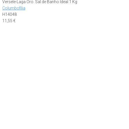
Versele-Laga Oro. Sal de Banho Ideal 1 Kg
Columbofilia
H14048
11,55
€